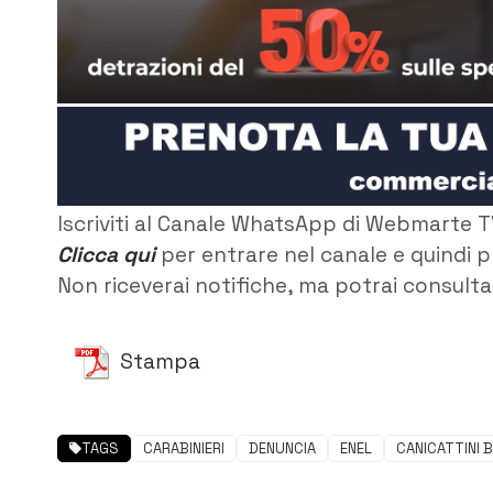
Iscriviti al Canale WhatsApp di Webmarte T
Clicca qui
per entrare nel canale e quindi p
Non riceverai notifiche, ma potrai consultar
Stampa
TAGS
CARABINIERI
DENUNCIA
ENEL
CANICATTINI 