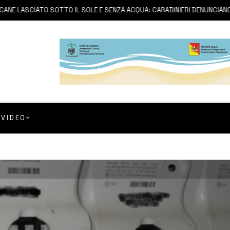
LASCIATO SOTTO IL SOLE E SENZA ACQUA: CARABINIERI DENUNCIANO PROP
VIDEO