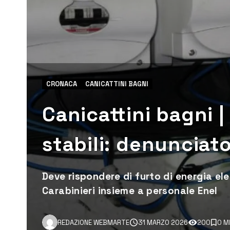
CRONACA
CANICATTINI BAGNI
Canicattini bagni | 
stabili: denuncia
Deve rispondere di furto di energia el
Carabinieri insieme a personale Enel
REDAZIONE WEBMARTE
31 MARZO 2026
200
0 M