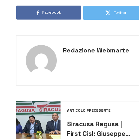
Facebook
Twitter
Redazione Webmarte
ARTICOLO PRECEDENTE
Siracusa Ragusa |
First Cisl: Giuseppe