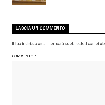
Branca è il nuovo
segretario
LASCIA UN COMMENTO
Il tuo indirizzo email non sarà pubblicato.
I campi ob
COMMENTO
*