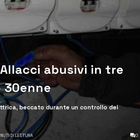
Allacci abusivi in tre
to 30enne
ettrica, beccato durante un controllo dei
INUTI DI LETTURA
0