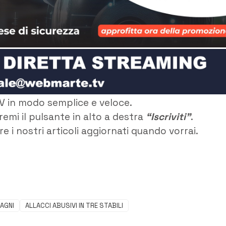
V in modo semplice e veloce.
remi il pulsante in alto a destra
“Iscriviti”
.
e i nostri articoli aggiornati quando vorrai.
BAGNI
ALLACCI ABUSIVI IN TRE STABILI