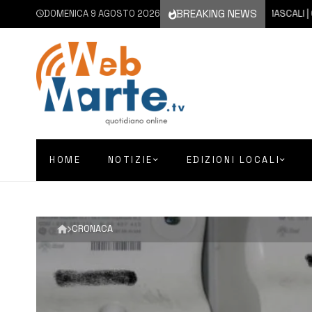
BREAKING NEWS
DOMENICA 9 AGOSTO 2026
9 AGOSTO 2026
MASCALI | CANE 
HOME
NOTIZIE
EDIZIONI LOCALI
CRONACA