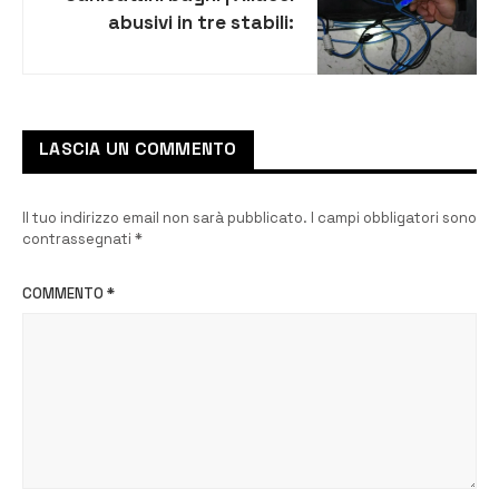
abusivi in tre stabili:
denunciato 30enne
LASCIA UN COMMENTO
Il tuo indirizzo email non sarà pubblicato.
I campi obbligatori sono
contrassegnati
*
COMMENTO
*