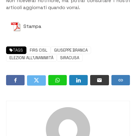
Non riceverai notifiche, ma potrai consultare i nostri
articoli aggiornati quando vorrai.
Stampa
TAGS
FIRS CISL
GIUSEPPE BRANCA
ELEZIONI ALL'UNANIMITÀ
SIRACUSA