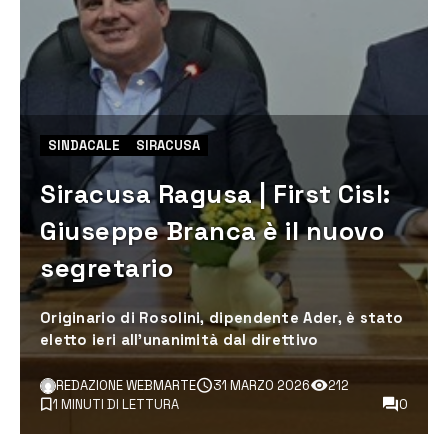
SINDACALE
SIRACUSA
Siracusa Ragusa | First Cisl:
Giuseppe Branca è il nuovo
segretario
Originario di Rosolini, dipendente Ader, è stato
eletto ieri all’unanimità dal direttivo
REDAZIONE WEBMARTE
31 MARZO 2026
212
1 MINUTI DI LETTURA
0