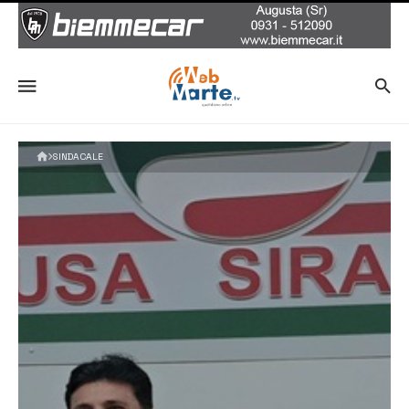
SINDACALE