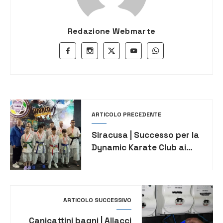
Redazione Webmarte
ARTICOLO PRECEDENTE
Siracusa | Successo per la
Dynamic Karate Club ai
Campionati del Mondo
WKA 2026 di Malta
ARTICOLO SUCCESSIVO
Canicattini bagni | Allacci