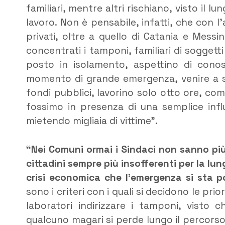
familiari, mentre altri rischiano, visto il 
lavoro. Non è pensabile, infatti, che con l’
privati, oltre a quello di Catania e Messi
concentrati i tamponi, familiari di soggetti
posto in isolamento, aspettino di conos
momento di grande emergenza, venire a sa
fondi pubblici, lavorino solo otto ore, co
fossimo in presenza di una semplice inf
mietendo migliaia di vittime”.
“Nei Comuni ormai i Sindaci non sanno più
cittadini sempre più insofferenti per la lun
crisi economica che l’emergenza si sta p
sono i criteri con i quali si decidono le pri
laboratori indirizzare i tamponi, visto c
qualcuno magari si perde lungo il percorso