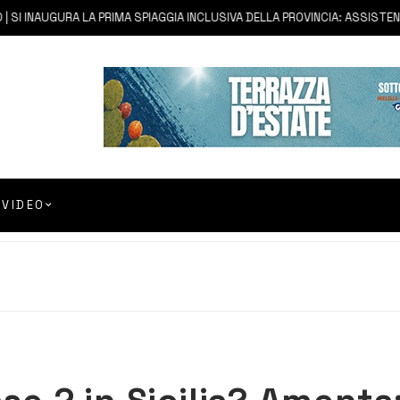
SI INAUGURA LA PRIMA SPIAGGIA INCLUSIVA DELLA PROVINCIA: ASSISTENZA
VIDEO