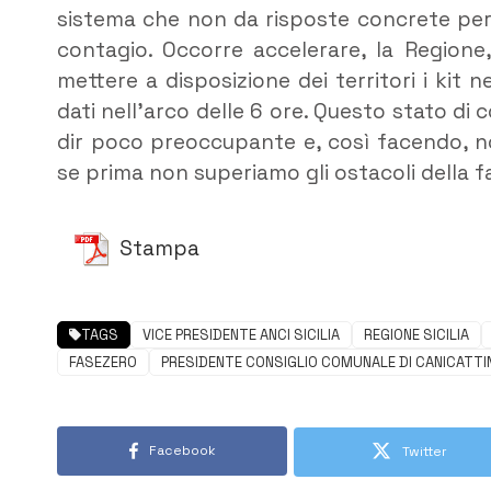
sistema che non da risposte concrete però a
contagio. Occorre accelerare, la Regione,
mettere a disposizione dei territori i kit n
dati nell’arco delle 6 ore. Questo stato di c
dir poco preoccupante e, così facendo, n
se prima non superiamo gli ostacoli della f
Stampa
TAGS
VICE PRESIDENTE ANCI SICILIA
REGIONE SICILIA
FASEZERO
PRESIDENTE CONSIGLIO COMUNALE DI CANICATTIN
Facebook
Twitter