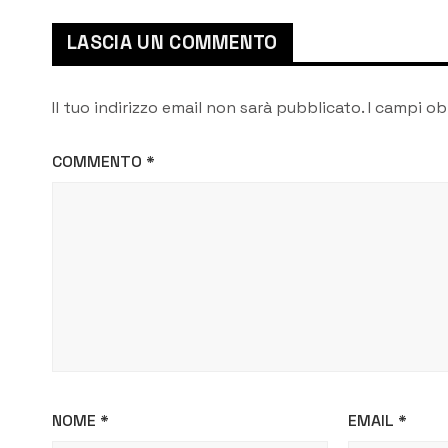
LASCIA UN COMMENTO
Il tuo indirizzo email non sarà pubblicato.
I campi ob
COMMENTO
*
NOME
*
EMAIL
*