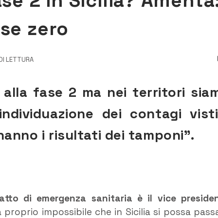
ase 2 in Sicilia? Amenta
ase zero
 DI LETTURA
alla fase 2 ma nei territori sia
individuazione dei contagi visti
 hanno i risultati dei tamponi”.
atto di emergenza sanitaria è il vice preside
proprio impossibile che in Sicilia si possa pass