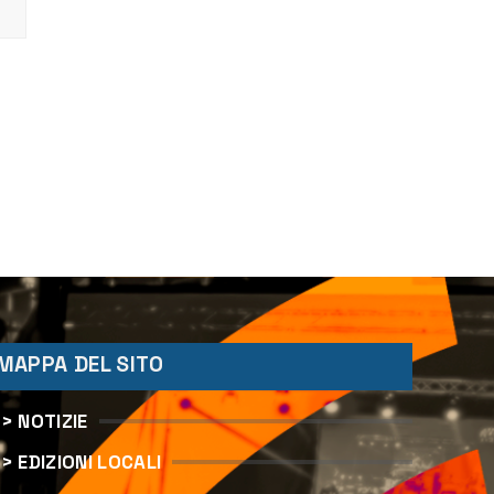
MAPPA DEL SITO
> NOTIZIE
> EDIZIONI LOCALI