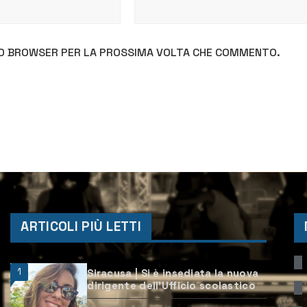
STO BROWSER PER LA PROSSIMA VOLTA CHE COMMENTO.
ARTICOLI PIÙ LETTI
1
Siracusa | Si è insediata la nuova
dirigente dell’Ufficio scolastico