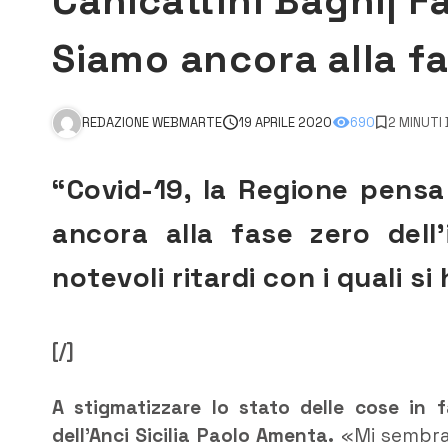
Canicattini Bagni| F
Siamo ancora alla f
REDAZIONE WEBMARTE
19 APRILE 2020
690
2 MINUTI
“Covid-19, la Regione pensa 
ancora alla fase zero dell’
notevoli ritardi con i quali si
[/]
A stigmatizzare lo stato delle cose in f
dell’Anci Sicilia Paolo Amenta.
«Mi sembra 