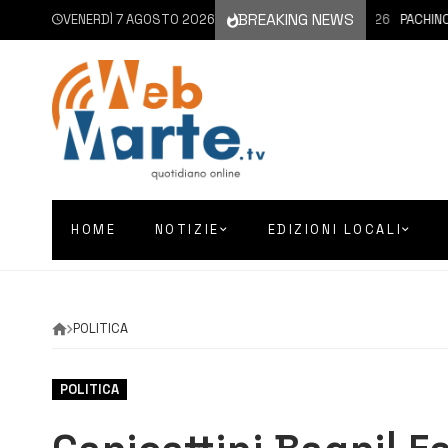
BREAKING NEWS
VENERDÌ 7 AGOSTO 2026
7 AGOSTO 2026
PACHINO | 
HOME
NOTIZIE
EDIZIONI LOCALI
POLITICA
POLITICA