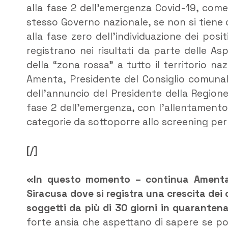
alla fase 2 dell’emergenza Covid-19, come 
stesso Governo nazionale, se non si tiene c
alla fase zero dell’individuazione dei posit
registrano nei risultati da parte delle A
della “zona rossa” a tutto il territorio naz
Amenta, Presidente del Consiglio comunale
dell’annuncio del Presidente della Regione
fase 2 dell’emergenza, con l’allentamento d
categorie da sottoporre allo screening per i
[/]
«In questo momento – continua Amenta – 
Siracusa dove si registra una crescita dei 
soggetti da più di 30 giorni in quaranten
forte ansia che aspettano di sapere se po