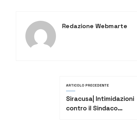
Redazione Webmarte
ARTICOLO PRECEDENTE
Siracusa| Intimidazioni
contro il Sindaco
Italia: Solidarietà di
Confartigianato