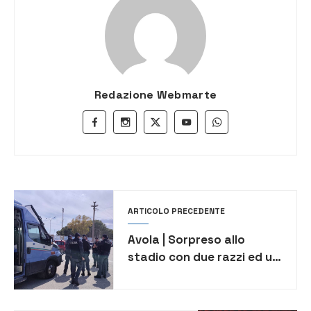
Redazione Webmarte
ARTICOLO PRECEDENTE
Avola | Sorpreso allo
stadio con due razzi ed un
fumogeno: Daspo per un
giovane