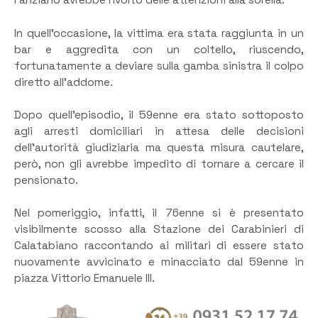
l’anziano avrebbe rivolto delle attenzioni alla sorella.
In quell’occasione, la vittima era stata raggiunta in un
bar e aggredita con un coltello, riuscendo,
fortunatamente a deviare sulla gamba sinistra il colpo
diretto all’addome.
Dopo quell’episodio, il 59enne era stato sottoposto
agli arresti domiciliari in attesa delle decisioni
dell’autorità giudiziaria ma questa misura cautelare,
però, non gli avrebbe impedito di tornare a cercare il
pensionato.
Nel pomeriggio, infatti, il 76enne si è presentato
visibilmente scosso alla Stazione dei Carabinieri di
Calatabiano raccontando ai militari di essere stato
nuovamente avvicinato e minacciato dal 59enne in
piazza Vittorio Emanuele III.