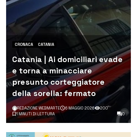
CRONACA
CATANIA
Catania | Ai domiciliari evade
e torna a minacciare
presunto corteggiatore
della sorella: fermato
REDAZIONE WEBMARTE
6 MAGGIO 2026
200
1 MINUTI DI LETTURA
0