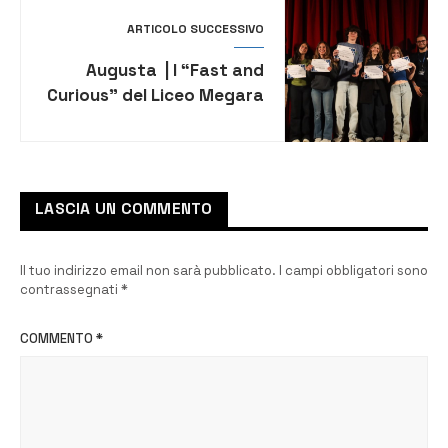
ARTICOLO SUCCESSIVO
Augusta | I “Fast and
Curious” del Liceo Megara
conquistano la Top Ten
nazionale
LASCIA UN COMMENTO
Il tuo indirizzo email non sarà pubblicato.
I campi obbligatori sono
contrassegnati
*
COMMENTO
*