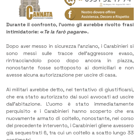
Durante il confronto, l’uomo gli avrebbe rivolto frasi
intimidatorie: «
Te la farò pagare
».
Dopo aver messo in sicurezza l’anziano, i Carabinieri si
sono messi sulle tracce dell’aggressore evaso,
rintracciandolo poco dopo ancora in piazza,
nonostante fosse sottoposto ai domiciliari e non
avesse alcuna autorizzazione per uscire di casa.
Ai militari avrebbe detto, nel tentativo di giustificarsi,
che era stato autorizzato dai suoi avvocati ad uscire
dall’abitazione. L’uomo è stato immediatamente
perquisito e i Carabinieri hanno scoperto che era
nuovamente armato di coltello, nonostante, nel corso
del precedente intervento, i Carabinieri gliene avessero
già sequestrati 6, tra cui un coltello a scatto lungo 33
centimetri.