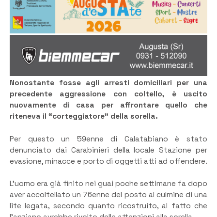
Nonostante fosse agli arresti domiciliari per una
precedente aggressione con coltello, è uscito
nuovamente di casa per affrontare quello che
riteneva il “corteggiatore” della sorella.
Per questo un 59enne di Calatabiano è stato
denunciato dai Carabinieri della locale Stazione per
evasione, minacce e porto di oggetti atti ad offendere.
L’uomo era già finito nei guai poche settimane fa dopo
aver accoltellato un 76enne del posto al culmine di una
lite legata, secondo quanto ricostruito, al fatto che