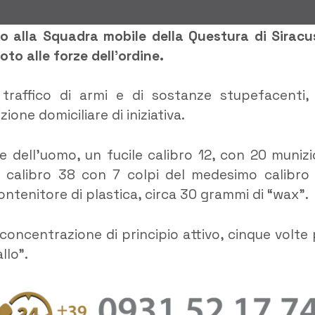
izio alla Squadra mobile della Questura di Siracu
o alle forze dell’ordine.
 traffico di armi e di sostanze stupefacenti, 
one domiciliare di iniziativa.
ne dell’uomo, un fucile calibro 12, con 20 munizi
er calibro 38 con 7 colpi del medesimo calibro
contenitore di plastica, circa 30 grammi di “wax”.
a concentrazione di principio attivo, cinque volte 
llo”.