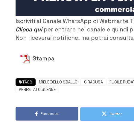
Iscriviti al Canale WhatsApp di Webmarte T
Clicca qui
per entrare nel canale e quindi p
Non riceverai notifiche, ma potrai consultar
Stampa
TAGS
MIELE DELLO SBALLO
SIRACUSA
FUCILE RUBA
ARRESTATO 35ENNE
Facebook
Twitter