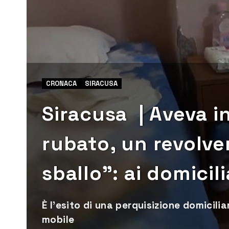
CRONACA
SIRACUSA
Siracusa | Aveva i
rubato, un revolver
sballo”: ai domicil
È l’esito di una perquisizione domicili
mobile