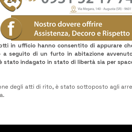
otti in ufficio hanno consentito di appurare che
 a seguito di un furto in abitazione avvenut
è stato indagato in stato di libertà sia per spac
ne degli atti di rito, è stato sottoposto agli arre
a.