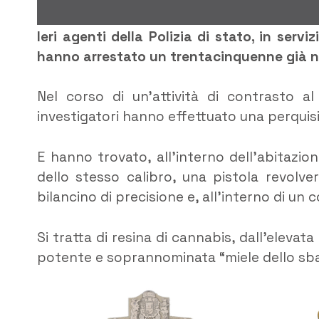
Ieri agenti della Polizia di stato, in serv
hanno arrestato un trentacinquenne già not
Nel corso di un’attività di contrasto al
investigatori hanno effettuato una perquisizi
E hanno trovato, all’interno dell’abitazio
dello stesso calibro, una pistola revolv
bilancino di precisione e, all’interno di un 
Si tratta di resina di cannabis, dall’elevat
potente e soprannominata “miele dello sba