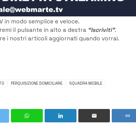
V in modo semplice e veloce.
remi il pulsante in alto a destra
“Iscriviti”
.
e i nostri articoli aggiornati quando vorrai.
TO
PERQUISIZIONE DOMICILIARE
SQUADRA MOBILE