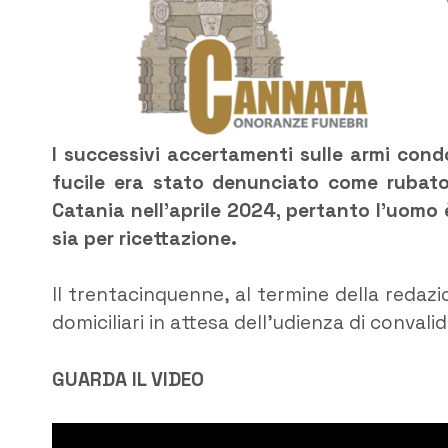
I successivi accertamenti sulle armi cond
fucile era stato denunciato come rubato
Catania nell’aprile 2024, pertanto l’uomo 
sia per ricettazione.
Il trentacinquenne, al termine della redazio
domiciliari in attesa dell’udienza di convalid
GUARDA IL VIDEO