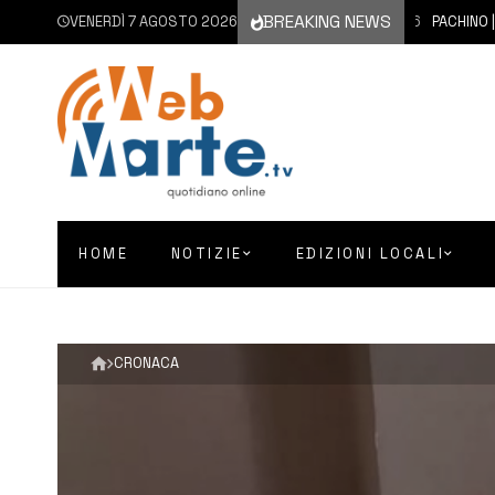
BREAKING NEWS
VENERDÌ 7 AGOSTO 2026
7 AGOSTO 2026
PACHINO | SI
HOME
NOTIZIE
EDIZIONI LOCALI
CRONACA