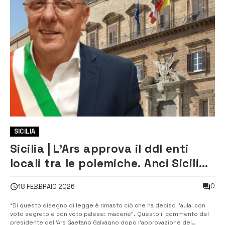
SICILIA
Sicilia | L’Ars approva il ddl enti
locali tra le polemiche. Anci Sicilia:
meglio rivedere l’autonomia
0
18 FEBBRAIO 2026
speciale
“Di questo disegno di legge è rimasto ciò che ha deciso l’aula, con
voto segreto e con voto palese: macerie”. Questo il commento del
presidente dell’Ars Gaetano Galvagno dopo l’approvazione del