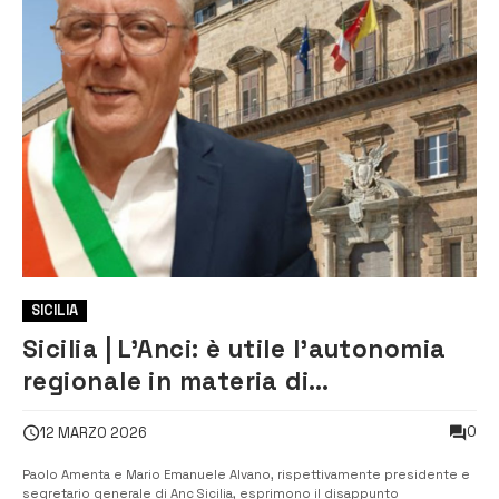
SICILIA
Sicilia | L’Anci: è utile l’autonomia
regionale in materia di
ordinamento degli enti locali?
0
12 MARZO 2026
Paolo Amenta e Mario Emanuele Alvano, rispettivamente presidente e
segretario generale di Anc Sicilia, esprimono il disappunto