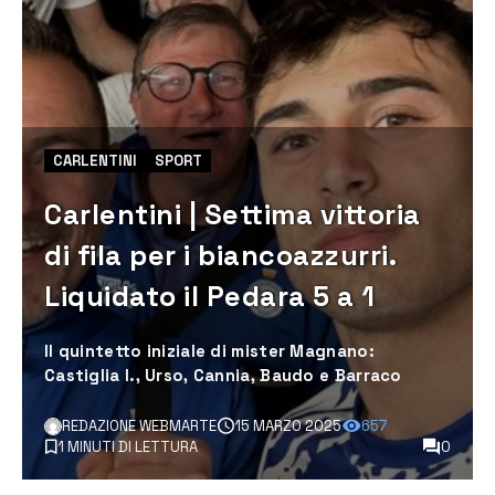
CARLENTINI
SPORT
Carlentini | Settima vittoria
di fila per i biancoazzurri.
Liquidato il Pedara 5 a 1
Il quintetto iniziale di mister Magnano:
Castiglia I., Urso, Cannia, Baudo e Barraco
REDAZIONE WEBMARTE
15 MARZO 2025
657
1 MINUTI DI LETTURA
0