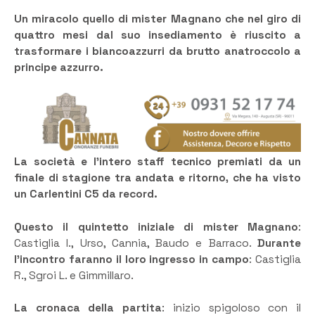
Un miracolo quello di mister Magnano che nel giro di
quattro mesi dal suo insediamento è riuscito a
trasformare i biancoazzurri da brutto anatroccolo a
principe azzurro.
La società e l’intero staff tecnico premiati da un
finale di stagione tra andata e ritorno, che ha visto
un Carlentini C5 da record.
Questo il quintetto iniziale di mister Magnano
:
Castiglia I., Urso, Cannia, Baudo e Barraco.
Durante
l’incontro faranno il loro ingresso in campo
: Castiglia
R., Sgroi L. e Gimmillaro.
La cronaca della partita
: inizio spigoloso con il