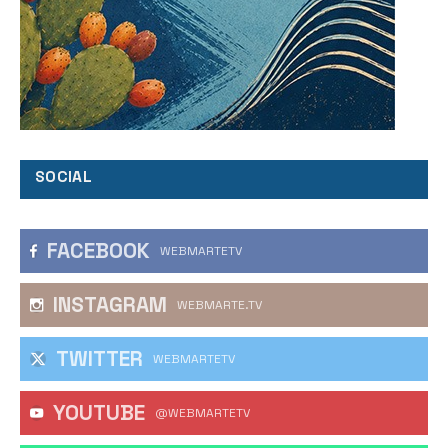
SOCIAL
FACEBOOK
WEBMARTETV
INSTAGRAM
WEBMARTE.TV
TWITTER
WEBMARTETV
YOUTUBE
@WEBMARTETV