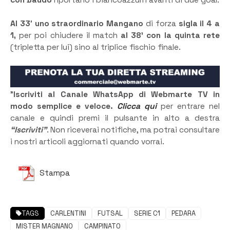
Al 33′ uno straordinario Mangano
di forza
sigla il 4 a
1,
per poi chiudere il match
al 38’ con la quinta rete
(tripletta per lui) sino al triplice fischio finale.
”
Iscriviti al Canale WhatsApp di Webmarte TV in
modo semplice e veloce.
Clicca qui
per entrare nel
canale e quindi premi il pulsante in alto a destra
“Iscriviti”
. Non riceverai notifiche, ma potrai consultare
i nostri articoli aggiornati quando vorrai.
Stampa
TAGS
CARLENTINI
FUTSAL
SERIE C1
PEDARA
MISTER MAGNANO
CAMPINATO