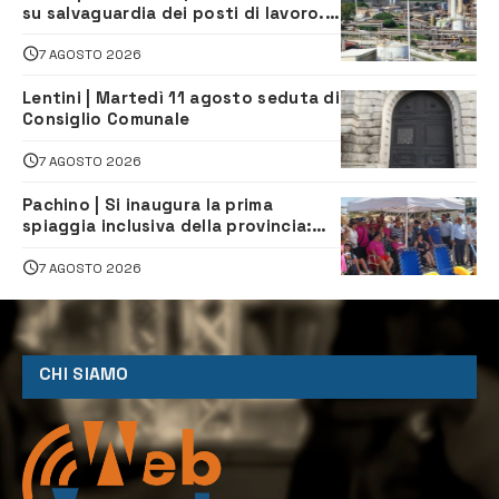
su salvaguardia dei posti di lavoro. Il
sindaco scrive alla società
7 AGOSTO 2026
Lentini | Martedì 11 agosto seduta di
Consiglio Comunale
7 AGOSTO 2026
Pachino | Si inaugura la prima
spiaggia inclusiva della provincia:
assistenza e prevenzione aperte a
tutti
7 AGOSTO 2026
CHI SIAMO