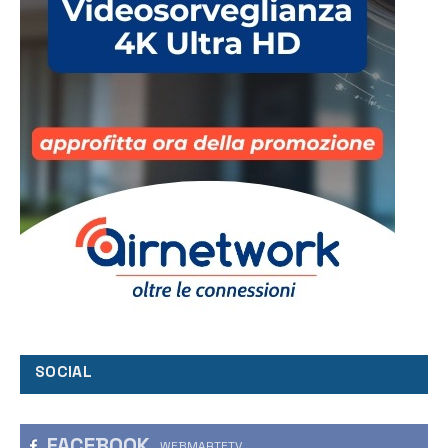
SOCIAL
FACEBOOK
WEBMARTETV