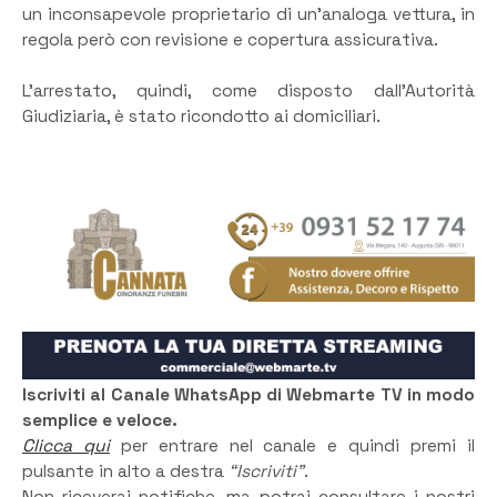
un inconsapevole proprietario di un’analoga vettura, in
regola però con revisione e copertura assicurativa.
L’arrestato, quindi, come disposto dall’Autorità
Giudiziaria, è stato ricondotto ai domiciliari.
Iscriviti al Canale WhatsApp di Webmarte TV in modo
semplice e veloce.
Clicca qui
per entrare nel canale e quindi premi il
pulsante in alto a destra
“Iscriviti”
.
Non riceverai notifiche, ma potrai consultare i nostri