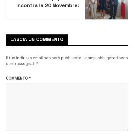
incontra la 20 Novembre:
sul tavolo le esigenze dei
disabili
LASCIA UN COMMENTO
Il tuo indirizzo email non sarà pubblicato.
I campi obbligatori sono
contrassegnati
*
COMMENTO
*