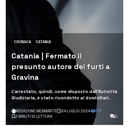
CRONACA
CATANIA
Catania | Fermato il
presunto autore dei furti a
Gravina
L’arrestato, quindi, come disposto dall’Autorità
Giudiziaria, è stato ricondotto ai domiciliari.
REDAZIONE WEBMARTE
24 LUGLIO 2024
571
2 MINUTI DI LETTURA
0