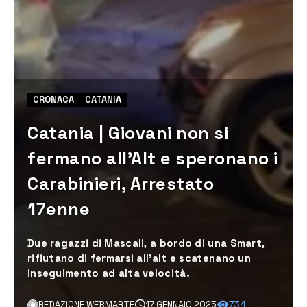
CRONACA
CATANIA
Catania | Giovani non si
fermano all’Alt e speronano i
Carabinieri, Arrestato
17enne
Due ragazzi di Mascali, a bordo di una Smart,
rifiutano di fermarsi all’alt e scatenano un
inseguimento ad alta velocità.
REDAZIONE WEBMARTE
17 GENNAIO 2025
734