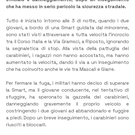
che ha messo in serio pericolo la sicurezza stradale.
Tutto è iniziato intorno alle 3 di notte, quando i due
giovani, a bordo di una Smart guidata dal minorenne,
sono stati visti attraversare a tutta velocità l’incrocio
tra il Corso Italia e la Via Gramsci, a Riposto, ignorando
la segnaletica di stop. Alla vista della pattuglia dei
carabinieri, i ragazzi non hanno accostato, ma hanno
aumentato la velocità, dando il via a un inseguimento
che ha coinvolto anche le vie tra Mascali e Giarre.
Per fermare la fuga, i militari hanno deciso di superare
la Smart, ma il giovane conducente, nel tentativo di
sfuggire, ha speronato la gazzella dei carabinieri,
danneggiando gravemente il proprio veicolo e
costringendo i due giovani ad abbandonarlo e fuggire
a piedi. Dopo un breve inseguimento, i carabinieri sono
riusciti a bloccarli.