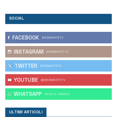
SOCIAL
FACEBOOK
WEBMARTETV
INSTAGRAM
WEBMARTE.TV
TWITTER
WEBMARTETV
YOUTUBE
@WEBMARTETV
WHATSAPP
‎SEGUI IL CANALE
ULTIMI ARTICOLI