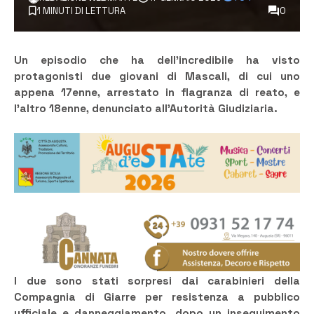
1 MINUTI DI LETTURA
0
Un episodio che ha dell’incredibile ha visto
protagonisti due giovani di Mascali, di cui uno
appena 17enne, arrestato in flagranza di reato, e
l’altro 18enne, denunciato all’Autorità Giudiziaria.
I due sono stati sorpresi dai carabinieri della
Compagnia di Giarre per resistenza a pubblico
ufficiale e danneggiamento, dopo un inseguimento