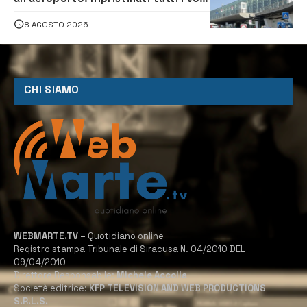
in arrivo e in partenza
8 AGOSTO 2026
CHI SIAMO
WEBMARTE.TV
– Quotidiano online
Registro stampa Tribunale di Siracusa N. 04/2010 DEL
09/04/2010
Direttore Responsabile:
Michele Accolla
Società editrice:
KFP TELEVISION AND WEB PRODUCTIONS
S.R.L.S.