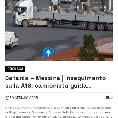
CRONACA
Catania – Messina | Inseguimento
sulla A18: camionista guida
contromano e provoca incidente
0
30 GENNAIO 2025
Un inseguimento mozzafiato si è verificato sulla A18, l’autostrada che
collega Catania e Messina, all’altezza della barriera di Tremestieri, nei
pressi dei caselli. Un 64enne italiano, nonostante avesse già subito il