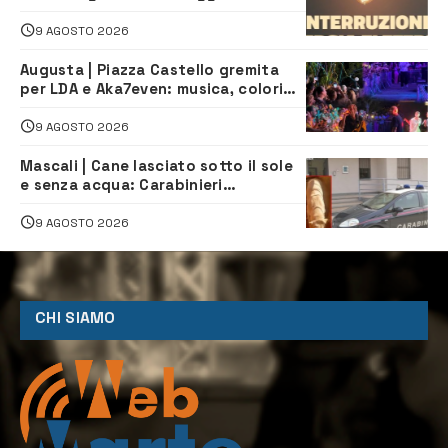
pomeriggio alla Borgata per dei
lavori
9 AGOSTO 2026
Augusta | Piazza Castello gremita
per LDA e Aka7even: musica, colori
ed emozioni per “Augusta d’Estate”
9 AGOSTO 2026
Mascali | Cane lasciato sotto il sole
e senza acqua: Carabinieri
denunciano proprietario
9 AGOSTO 2026
CHI SIAMO