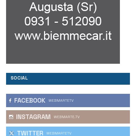
SOCIAL
FACEBOOK
WEBMARTETV
INSTAGRAM
WEBMARTE.TV
TWITTER
WEBMARTETV