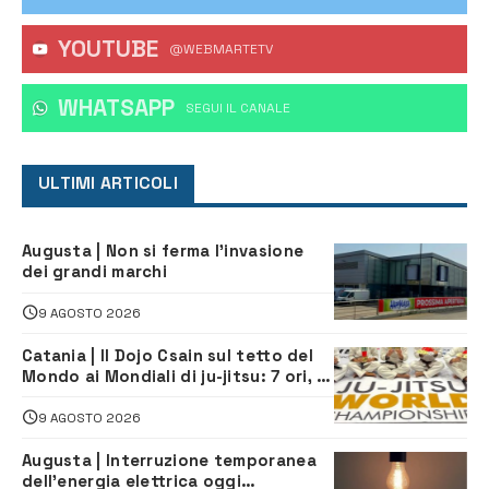
YOUTUBE
@WEBMARTETV
WHATSAPP
‎SEGUI IL CANALE
ULTIMI ARTICOLI
Augusta | Non si ferma l’invasione
dei grandi marchi
9 AGOSTO 2026
Catania | Il Dojo Csain sul tetto del
Mondo ai Mondiali di ju-jitsu: 7 ori, 4
argenti e 2 bronzi
9 AGOSTO 2026
Augusta | Interruzione temporanea
dell’energia elettrica oggi