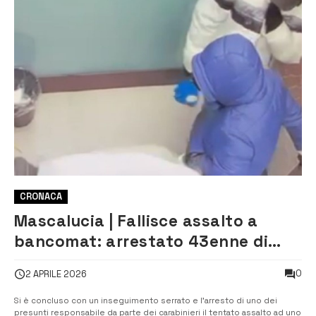
CRONACA
Mascalucia | Fallisce assalto a
bancomat: arrestato 43enne di
Franconfonte che si schianta con
0
2 APRILE 2026
l’auto
Si è concluso con un inseguimento serrato e l’arresto di uno dei
presunti responsabile da parte dei carabinieri il tentato assalto ad uno