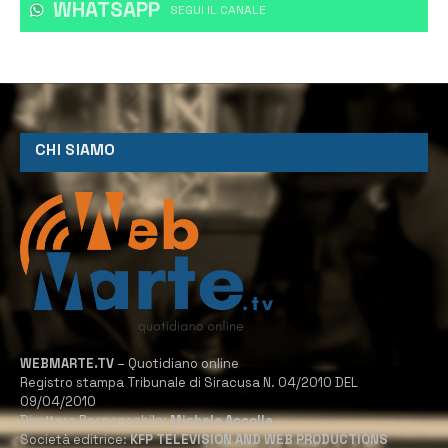
WHATSAPP
‎SEGUI IL CANALE
CHI SIAMO
WEBMARTE.TV
– Quotidiano online
Registro stampa Tribunale di Siracusa N. 04/2010 DEL
09/04/2010
Direttore Responsabile:
Michele Accolla
Società editrice:
KFP TELEVISION AND WEB PRODUCTIONS