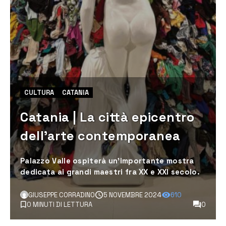
CULTURA
CATANIA
Catania | La città epicentro
dell’arte contemporanea
Palazzo Valle ospiterà un’importante mostra
dedicata ai grandi maestri fra XX e XXI secolo.
GIUSEPPE CORRADINO
5 NOVEMBRE 2024
610
0 MINUTI DI LETTURA
0