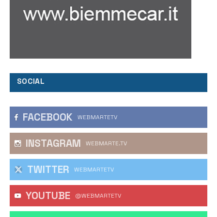
SOCIAL
FACEBOOK
WEBMARTETV
INSTAGRAM
WEBMARTE.TV
TWITTER
WEBMARTETV
YOUTUBE
@WEBMARTETV