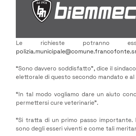
Le richieste potranno esser
polizia.municipale@comune.francofonte.sr
“Sono davvero soddisfatto”, dice il sindaco
elettorale di questo secondo mandato e al 
“In tal modo vogliamo dare un aiuto co
permettersi cure veterinarie”.
“Si tratta di un primo passo importante. 
sono degli esseri viventi e come tali merita