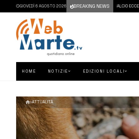
BREAKING NEWS
GIOVEDÌ 6 AGOSTO 2026
6 AGOSTO 2026
SICILIA | CALCIO ECCELLENZA, C
HOME
NOTIZIE
EDIZIONI LOCALI
ATTUALITÀ