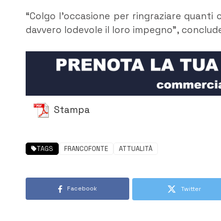
“Colgo l’occasione per ringraziare quanti o
davvero lodevole il loro impegno”, conclude
Stampa
TAGS
FRANCOFONTE
ATTUALITÀ
Facebook
Twitter