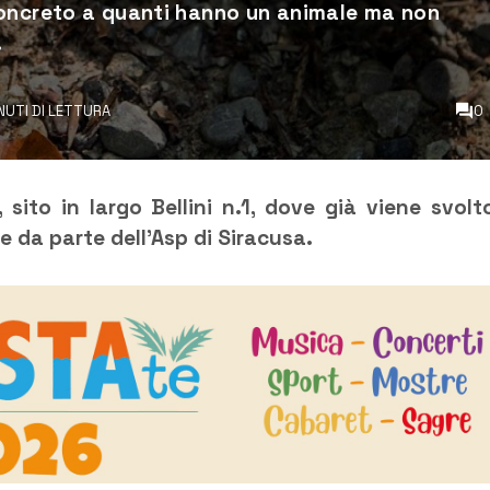
concreto a quanti hanno un animale ma non
.
INUTI DI LETTURA
0
 sito in largo Bellini n.1, dove già viene svolto
e da parte dell’Asp di Siracusa.