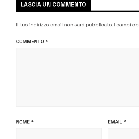
LASCIA UN COMMENTO
Il tuo indirizzo email non sarà pubblicato.
I campi ob
COMMENTO
*
NOME
*
EMAIL
*