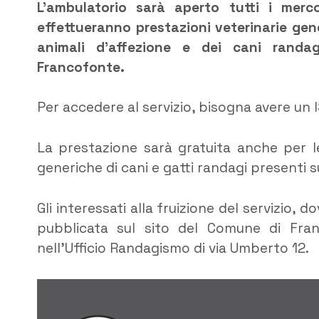
L’ambulatorio sarà aperto tutti i merc
effettueranno prestazioni veterinarie gen
animali d’affezione e dei cani randa
Francofonte.
Per accedere al servizio, bisogna avere un IS
La prestazione sarà gratuita anche per le
generiche di cani e gatti randagi presenti su
Gli interessati alla fruizione del servizio
pubblicata sul sito del Comune di Fran
nell’Ufficio Randagismo di via Umberto 12.