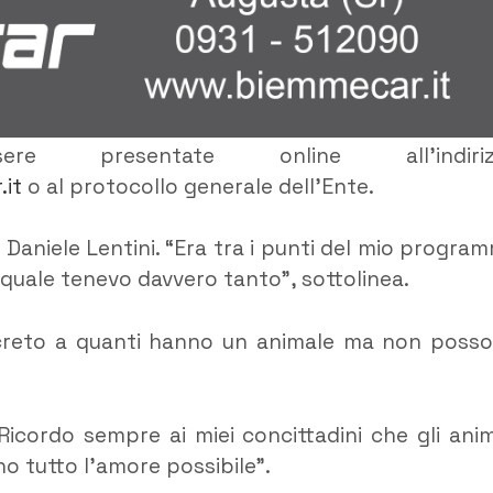
e presentate online all’indiriz
.it
o al protocollo generale dell’Ente.
 Daniele Lentini. “Era tra i punti del mio progra
quale tenevo davvero tanto”, sottolinea.
ncreto a quanti hanno un animale ma non poss
Ricordo sempre ai miei concittadini che gli anim
no tutto l’amore possibile”.