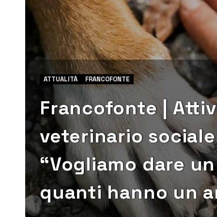
ATTUALITÀ
FRANCOFONTE
Francofonte | Atti
veterinario sociale
“Vogliamo dare un
quanti hanno un a