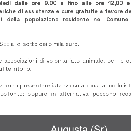
oledì dalle ore 9,00 e fino alle ore 12,00 e
eriche di assistenza e cure gratuite a favore de
gi della popolazione residente nel Comune
EE al di sotto dei 5 mila euro.
 associazioni di volontariato animale, per le c
l territorio.
, dovranno presentare istanza su apposita modulist
cofonte; oppure in alternativa possono reca