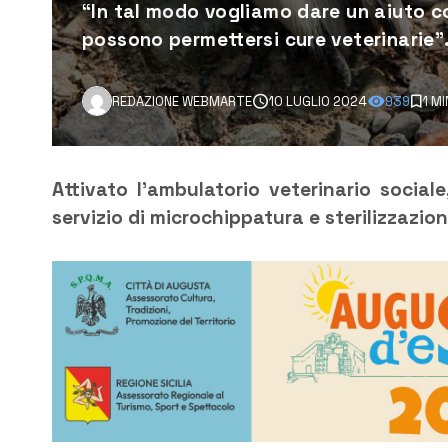
“In tal modo vogliamo dare un aiuto 
possono permettersi cure veterinarie”
REDAZIONE WEBMARTE
10 LUGLIO 2024
939
1 M
Attivato l’ambulatorio veterinario sociale,
servizio di microchippatura e sterilizzazion