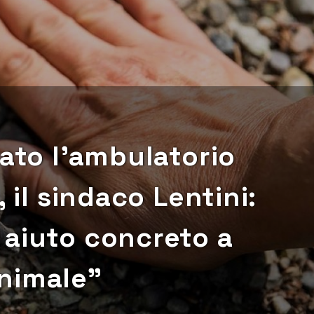
vato l’ambulatorio
, il sindaco Lentini:
 aiuto concreto a
nimale”