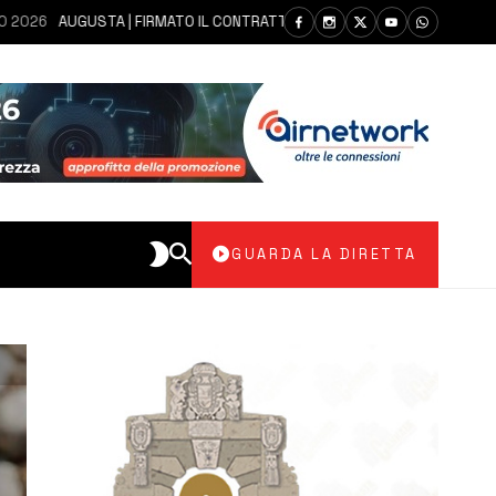
UGUSTA | FIRMATO IL CONTRATTO PER LA REALIZZAZIONE DEL DEPURATOR
GUARDA LA DIRETTA