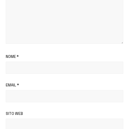
NOME
*
EMAIL
*
SITO WEB