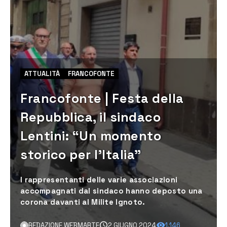
ATTUALITÀ
FRANCOFONTE
Francofonte | Festa della
Repubblica, il sindaco
Lentini: “Un momento
storico per l’Italia”
I rappresentanti delle varie associazioni
accompagnati dal sindaco hanno deposto una
corona davanti al Milite Ignoto.
REDAZIONE WEBMARTE
2 GIUGNO 2024
1.146