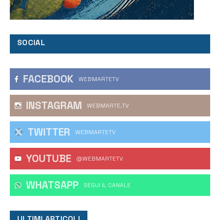
SOCIAL
FACEBOOK
WEBMARTETV
INSTAGRAM
WEBMARTE.TV
TWITTER
WEBMARTETV
YOUTUBE
@WEBMARTETV
WHATSAPP
‎SEGUI IL CANALE
ULTIMI ARTICOLI