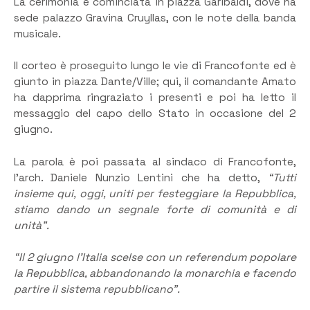
La cerimonia è cominciata in piazza Garibaldi, dove ha
sede palazzo Gravina Cruyllas, con le note della banda
musicale.
Il corteo è proseguito lungo le vie di Francofonte ed è
giunto in piazza Dante/Ville; qui, il comandante Amato
ha dapprima ringraziato i presenti e poi ha letto il
messaggio del capo dello Stato in occasione del 2
giugno.
La parola è poi passata al sindaco di Francofonte,
l’arch. Daniele Nunzio Lentini che ha detto,
“Tutti
insieme qui, oggi, uniti per festeggiare la Repubblica,
stiamo dando un segnale forte di comunità e di
unità”.
“Il 2 giugno l’Italia scelse con un referendum popolare
la Repubblica, abbandonando la monarchia e facendo
partire il sistema repubblicano”.