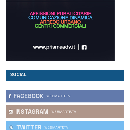
SOCIAL
FACEBOOK
WEBMARTETV
INSTAGRAM
WEBMARTE.TV
TWITTER
WEBMARTETV