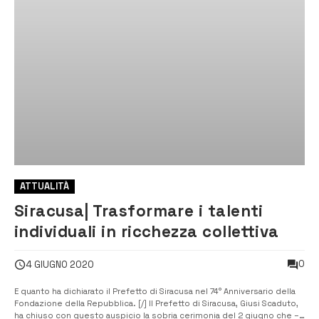
ATTUALITÀ
Siracusa| Trasformare i talenti
individuali in ricchezza collettiva
0
4 GIUGNO 2020
E quanto ha dichiarato il Prefetto di Siracusa nel 74° Anniversario della
Fondazione della Repubblica. [/] Il Prefetto di Siracusa, Giusi Scaduto,
ha chiuso con questo auspicio la sobria cerimonia del 2 giugno che –