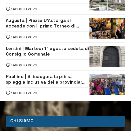
sindaco scrive alla società
7 AGOSTO 2026
Augusta | Piazza D’Astorga si
accende con il primo Torneo di
Burraco “Sotto le Stelle”
7 AGOSTO 2026
Lentini | Martedì 11 agosto seduta di
Consiglio Comunale
7 AGOSTO 2026
Pachino | Si inaugura la prima
spiaggia inclusiva della provincia:
assistenza e prevenzione aperte a
tutti
7 AGOSTO 2026
CHI SIAMO