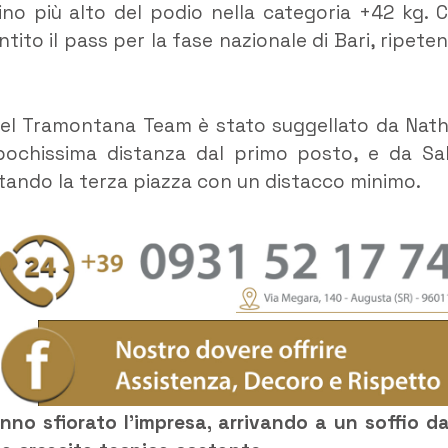
no più alto del podio nella categoria +42 kg. 
ntito il pass per la fase nazionale di Bari, ripete
 del Tramontana Team è stato suggellato da Nat
 pochissima distanza dal primo posto, e da Sa
stando la terza piazza con un distacco minimo.
anno sfiorato l’impresa, arrivando a un soffio da