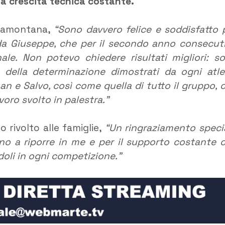
a crescita tecnica costante.
Tramontana,
“Sono davvero felice e soddisfatto 
a Giuseppe, che per il secondo anno consecut
nale. Non potevo chiedere risultati migliori: s
e della determinazione dimostrati da ogni atle
an e Salvo, così come quella di tutto il gruppo, 
oro svolto in palestra.”
 rivolto alle famiglie,
“Un ringraziamento speci
ano a riporre in me e per il supporto costante 
doli in ogni competizione.”