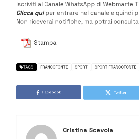
Iscriviti al Canale WhatsApp di Webmarte T
Clicca qui
per entrare nel canale e quindi p
Non riceverai notifiche, ma potrai consultar
Stampa
TAGS
FRANCOFONTE
SPORT
SPORT FRANCOFONTE
Facebook
Twitter
Cristina Scevola