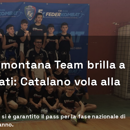
ramontana Team brilla a
ati: Catalano vola alla
 si è garantito il pass per la fase nazionale di
 anno.