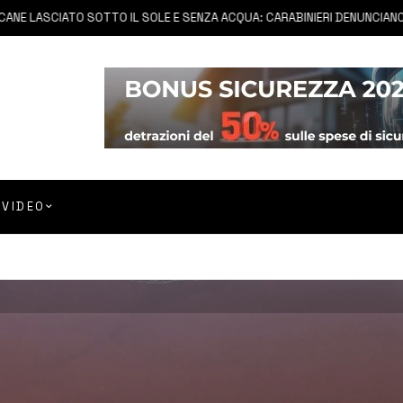
LASCIATO SOTTO IL SOLE E SENZA ACQUA: CARABINIERI DENUNCIANO PROPR
VIDEO