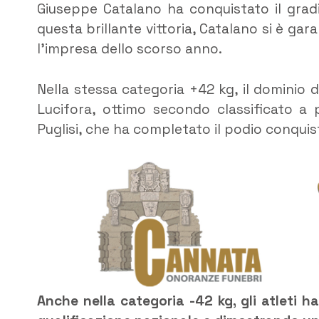
Giuseppe Catalano ha conquistato il gradi
questa brillante vittoria, Catalano si è gara
l’impresa dello scorso anno.
Nella stessa categoria +42 kg, il dominio
Lucifora, ottimo secondo classificato a
Puglisi, che ha completato il podio conqui
Anche nella categoria -42 kg, gli atleti h