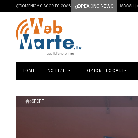
BREAKING NEWS
DOMENICA 9 AGOSTO 2026
9 AGOSTO 2026
MASCALI | CANE 
HOME
NOTIZIE
EDIZIONI LOCALI
SPORT