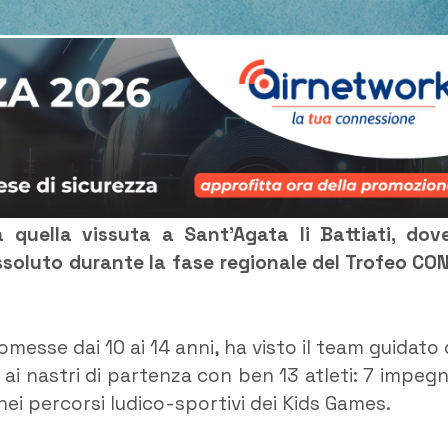
quella vissuta a Sant’Agata li Battiati, dove
oluto durante la fase regionale del Trofeo CON
messe dai 10 ai 14 anni, ha visto il team guidato 
 nastri di partenza con ben 13 atleti: 7 impegn
nei percorsi ludico-sportivi dei Kids Games.