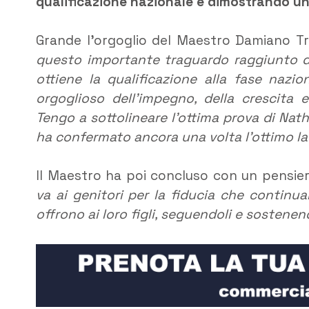
qualificazione nazionale e dimostrando un
Grande l’orgoglio del Maestro Damiano 
questo importante traguardo raggiunto d
ottiene la qualificazione alla fase nazio
orgoglioso dell’impegno, della crescita 
Tengo a sottolineare l’ottima prova di Nath
ha confermato ancora una volta l’ottimo lav
Il Maestro ha poi concluso con un pensiero
va ai genitori per la fiducia che continu
offrono ai loro figli, seguendoli e sostenen