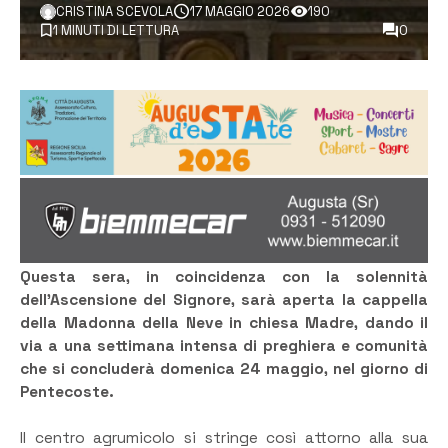
CRISTINA SCEVOLA
17 MAGGIO 2026
190
1 MINUTI DI LETTURA
0
Questa sera, in coincidenza con la solennità
dell’Ascensione del Signore, sarà aperta la cappella
della Madonna della Neve in chiesa Madre, dando il
via a una settimana intensa di preghiera e comunità
che si concluderà domenica 24 maggio, nel giorno di
Pentecoste.
​Il centro agrumicolo si stringe così attorno alla sua