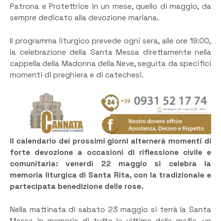
Patrona e Protettrice in un mese, quello di maggio, da
sempre dedicato alla devozione mariana.
​Il programma liturgico prevede ogni sera, alle ore 19:00,
la celebrazione della Santa Messa direttamente nella
cappella della Madonna della Neve, seguita da specifici
momenti di preghiera e di catechesi.
Il calendario dei prossimi giorni alternerà momenti di
forte devozione a occasioni di riflessione civile e
comunitaria: venerdì 22 maggio si celebra la
memoria liturgica di Santa Rita, con la tradizionale e
partecipata benedizione delle rose.
​Nella mattinata di sabato 23 maggio si terrà la Santa
Messa in memoria di tutte le vittime della mafia, un