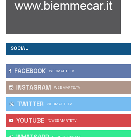
SOCIAL
FACEBOOK
WEBMARTETV
INSTAGRAM
WEBMARTE.TV
TWITTER
WEBMARTETV
YOUTUBE
@WEBMARTETV