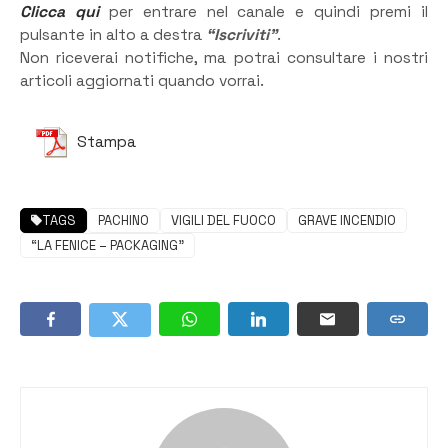
Clicca qui
per entrare nel canale e quindi premi il
pulsante in alto a destra
“Iscriviti”
.
Non riceverai notifiche, ma potrai consultare i nostri
articoli aggiornati quando vorrai.
Stampa
TAGS
PACHINO
VIGILI DEL FUOCO
GRAVE INCENDIO
“LA FENICE – PACKAGING”