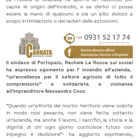
capire le origini dell’incendio, e se dietro ci possa
essere la mano di qualcuno e sia un atto doloso a
scopo intimidatorio o del racket delle estorsioni.
Il sindaco di Portopalo, Rachele La Rocca sui social
ha espresso s
gomento per l’ incendio all’azienda,
“un’eccellenza per il settore agricolo di tutto il
comprensorio” e solidarietà e vicinanza
all’imprenditore Alessandro Coco
“Quando un’attività del nostro territorio viene colpita
in modo così pesante, non viene ferita soltanto
un’azienda, ma anche il lavoro, i sacrifici, la storia e la
dignità di chi ogni giorno costruisce futuro con
impegno e dedizione”- ha aggiunto esprimendo,