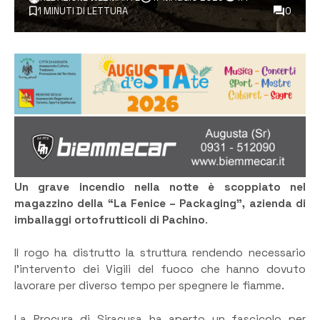
1 MINUTI DI LETTURA
0
Un grave incendio nella notte è scoppiato nel
magazzino della “La Fenice – Packaging”, azienda di
imballaggi ortofrutticoli di Pachino
.
Il rogo ha distrutto la struttura rendendo necessario
l’intervento dei Vigili del fuoco che hanno dovuto
lavorare per diverso tempo per spegnere le fiamme.
La Procura di Siracusa ha aperto un fascicolo per