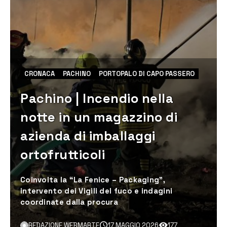
CRONACA
PACHINO
PORTOPALO DI CAPO PASSERO
Pachino | Incendio nella
notte in un magazzino di
azienda di imballaggi
ortofrutticoli
Coinvolta la “La Fenice – Packaging”,
intervento dei Vigili del fuco e indagini
coordinate dalla procura
REDAZIONE WEBMARTE
17 MAGGIO 2026
177