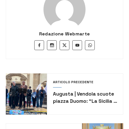
Redazione Webmarte
ARTICOLO PRECEDENTE
Augusta | Vendola scuote
piazza Duomo: “La Sicilia è
imprigionata, serve una
rivoluzione civile”