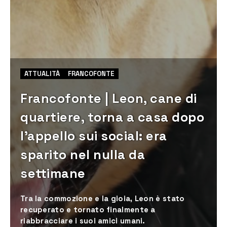
ATTUALITÀ
FRANCOFONTE
Francofonte | Leon, cane di
quartiere, torna a casa dopo
l’appello sui social: era
sparito nel nulla da
settimane
Tra la commozione e la gioia, Leon è stato
recuperato e tornato finalmente a
riabbracciare i suoi amici umani.