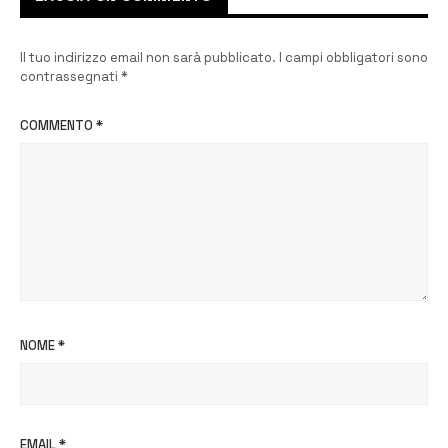
Il tuo indirizzo email non sarà pubblicato.
I campi obbligatori sono
contrassegnati
*
COMMENTO
*
NOME
*
EMAIL
*