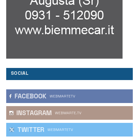
SOCIAL
FACEBOOK
WEBMARTETV
INSTAGRAM
WEBMARTE.TV
TWITTER
WEBMARTETV