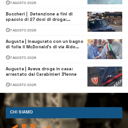
7 AGOSTO 2026
Buccheri | Detenzione a fini di
spaccio di 27 dosi di droga:
denunciati tre 20enni
7 AGOSTO 2026
Augusta | Inaugurato con un bagno
di folla il McDonald’s di via Aldo
Moro
7 AGOSTO 2026
Augusta | Aveva droga in casa:
arrestato dai Carabinieri 31enne
7 AGOSTO 2026
CHI SIAMO