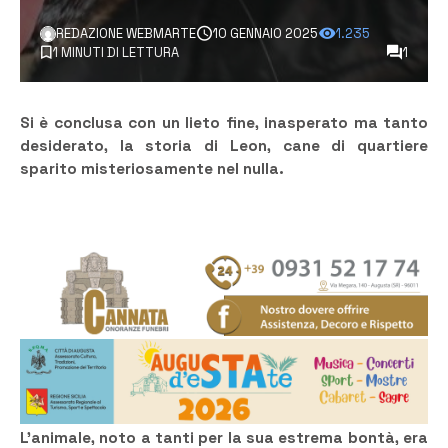
REDAZIONE WEBMARTE
10 GENNAIO 2025
1.235
1 MINUTI DI LETTURA
1
Si è conclusa con un lieto fine, inasperato ma tanto
desiderato, la storia di Leon, cane di quartiere
sparito misteriosamente nel nulla.
L’animale, noto a tanti per la sua estrema bontà, era