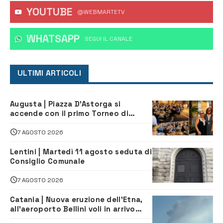
YOUTUBE
@WEBMARTETV
WHATSAPP
‎SEGUI IL CANALE
ULTIMI ARTICOLI
Augusta | Piazza D’Astorga si
accende con il primo Torneo di
Burraco “Sotto le Stelle”
7 AGOSTO 2026
Lentini | Martedì 11 agosto seduta di
Consiglio Comunale
7 AGOSTO 2026
Catania | Nuova eruzione dell’Etna,
all’aeroporto Bellini voli in arrivo
dirottati