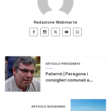
Redazione Webmarte
ARTICOLO PRECEDENTE
Paternò | Paragona i
consiglieri comunali a
‘fimmini preni’ e scoppia la
polemica politica [VIDEO]
ARTICOLO SUCCESSIVO