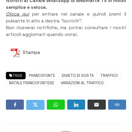
Iscriviti al Canale WhatsApp di Webmarte TV in modo
semplice e veloce.
Clicca qui
per entrare nel canale e quindi premi il
pulsante in alto a destra
“Iscriviti”
.
Non riceverai notifiche, ma potrai consultare i nostri
articoli aggiornati quando vorrai.
Stampa
TAGS
FRANCOFONTE
DIVIETO DI SOSTA
TRAFFICO
NATALE FRANCOFONTESE
VARIAZIONI AL TRAFFICO