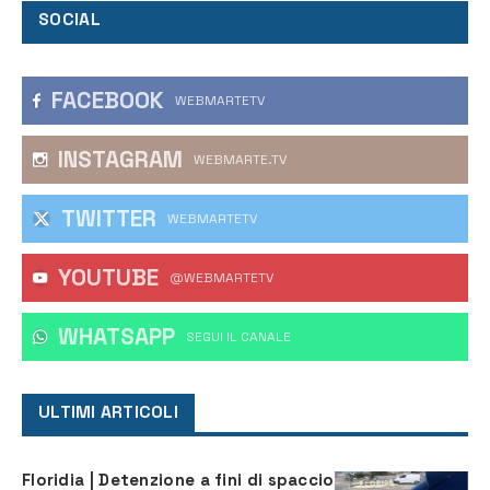
SOCIAL
FACEBOOK
WEBMARTETV
INSTAGRAM
WEBMARTE.TV
TWITTER
WEBMARTETV
YOUTUBE
@WEBMARTETV
WHATSAPP
‎SEGUI IL CANALE
ULTIMI ARTICOLI
Floridia | Detenzione a fini di spaccio