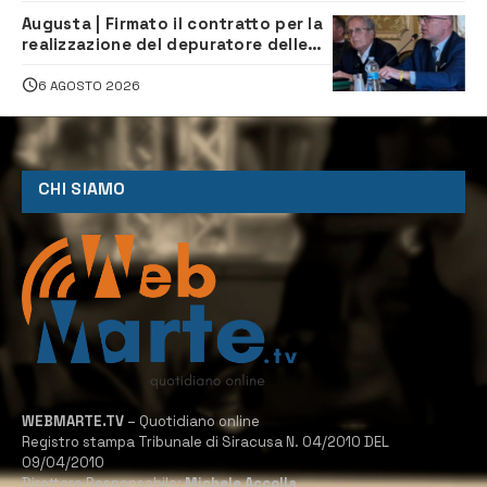
Augusta | Firmato il contratto per la
realizzazione del depuratore delle
acque reflue
6 AGOSTO 2026
CHI SIAMO
WEBMARTE.TV
– Quotidiano online
Registro stampa Tribunale di Siracusa N. 04/2010 DEL
09/04/2010
Direttore Responsabile:
Michele Accolla