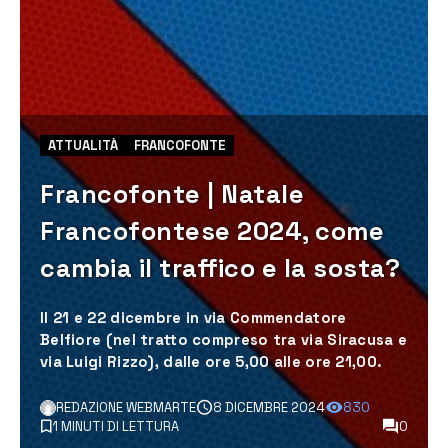
ATTUALITÀ
FRANCOFONTE
Francofonte | Natale
Francofontese 2024, come
cambia il traffico e la sosta?
Il 21 e 22 dicembre in via Commendatore
Belfiore (nel tratto compreso tra via Siracusa e
via Luigi Rizzo), dalle ore 5,00 alle ore 21,00.
REDAZIONE WEBMARTE
8 DICEMBRE 2024
830
1 MINUTI DI LETTURA
0