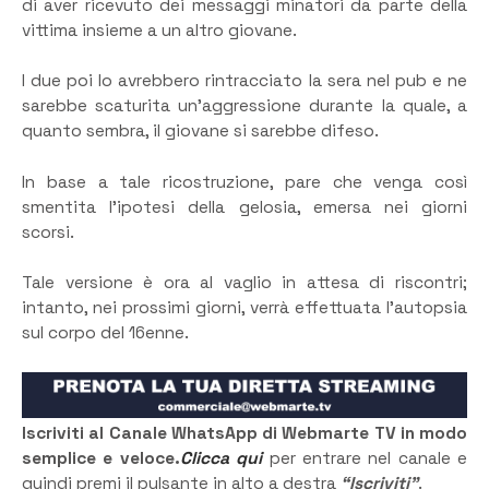
di aver ricevuto dei messaggi minatori da parte della
vittima insieme a un altro giovane.
I due poi lo avrebbero rintracciato la sera nel pub e ne
sarebbe scaturita un’aggressione durante la quale, a
quanto sembra, il giovane si sarebbe difeso.
In base a tale ricostruzione, pare che venga così
smentita l’ipotesi della gelosia, emersa nei giorni
scorsi.
Tale versione è ora al vaglio in attesa di riscontri;
intanto, nei prossimi giorni, verrà effettuata l’autopsia
sul corpo del 16enne.
Iscriviti al Canale WhatsApp di Webmarte TV in modo
semplice e veloce.
Clicca qui
per entrare nel canale e
quindi premi il pulsante in alto a destra
“Iscriviti”
.