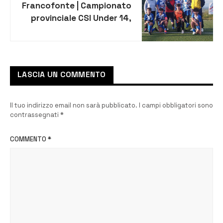
Francofonte | Campionato
provinciale CSI Under 14,
trionfo per l’asd Yhadra
LASCIA UN COMMENTO
Il tuo indirizzo email non sarà pubblicato.
I campi obbligatori sono
contrassegnati
*
COMMENTO
*