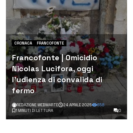
CRONACA
FRANCOFONTE
Francofonte | Omicidio
Nicolas Lucifora, oggi
l’udienza di convalida di
fermo
REDAZIONE WEBMARTE
24 APRILE 2025
658
1 MINUTI DI LETTURA
0