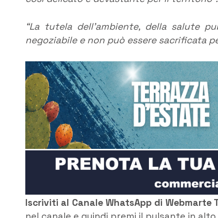
“La tutela dell’ambiente, della salute p
negoziabile e non può essere sacrificata p
Iscriviti al Canale WhatsApp di Webmarte 
nel canale e quindi premi il pulsante in alt