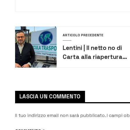
ARTICOLO PRECEDENTE
Lentini | Il netto no di
Carta alla riapertura
della discarica di
Grotte San Giorgio
LASCIA UN COMMENTO
Il tuo indirizzo email non sarà pubblicato.
I campi ob