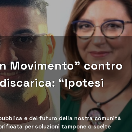
 in Movimento” contro
 discarica: “Ipotesi
 pubblica e del futuro della nostra comunità
crificata per soluzioni tampone o scelte