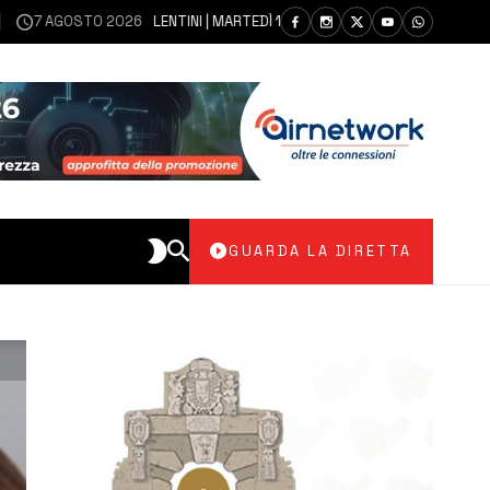
AGOSTO 2026
LENTINI | MARTEDÌ 11 AGOSTO SEDUTA DI CONSIGLIO COMU
GUARDA LA DIRETTA