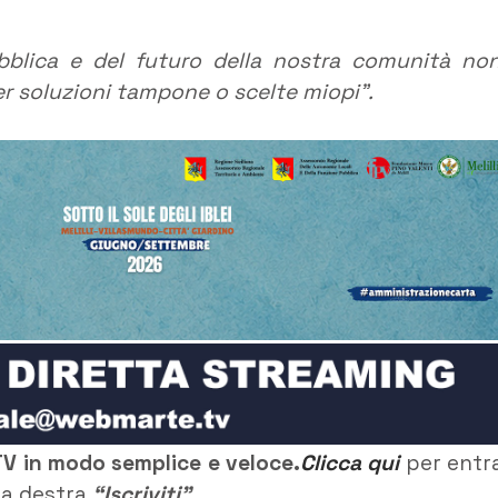
ubblica e del futuro della nostra comunità no
er soluzioni tampone o scelte miopi”.
TV in modo semplice e veloce.
Clicca qui
per entr
o a destra
“Iscriviti”
.