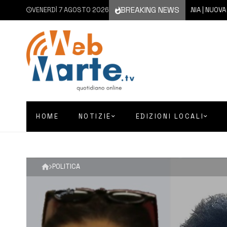
BREAKING NEWS
VENERDÌ 7 AGOSTO 2026
7 AGOSTO 2026
CATANIA | NUOVA ERUZION
HOME
NOTIZIE
EDIZIONI LOCALI
POLITICA