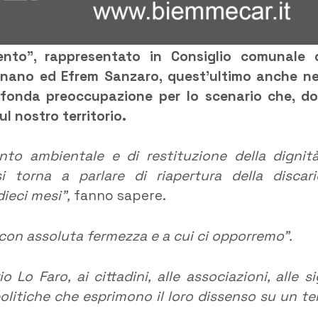
ento”, rappresentato in Consiglio comunale 
agnano ed Efrem Sanzaro, quest’ultimo anche ne
rofonda preoccupazione per lo scenario che, d
l nostro territorio.
ento ambientale e di restituzione della dignit
torna a parlare di riapertura della discari
dieci mesi”,
fanno sapere.
 con assoluta fermezza e a cui ci opporremo”.
Lo Faro, ai cittadini, alle associazioni, alle si
 politiche che esprimono il loro dissenso su un t