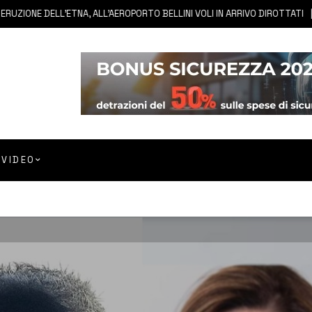
E DELL’ETNA, ALL’AEROPORTO BELLINI VOLI IN ARRIVO DIROTTATI
7 
VIDEO