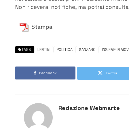
Non riceverai notifiche, ma potrai consultar
Stampa
TAGS
LENTINI
POLITICA
SANZARO
INSIEME IN MO
Facebook
Twitter
Redazione Webmarte