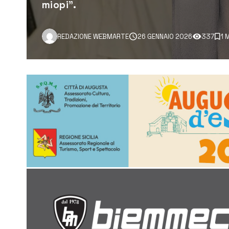
miopi".
REDAZIONE WEBMARTE
26 GENNAIO 2026
337
1 