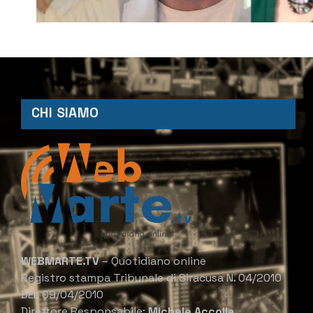
CHI SIAMO
WEBMARTE.TV
– Quotidiano online
Registro stampa Tribunale di Siracusa N. 04/2010
DEL 09/04/2010
Direttore Responsabile:
Michele Accolla