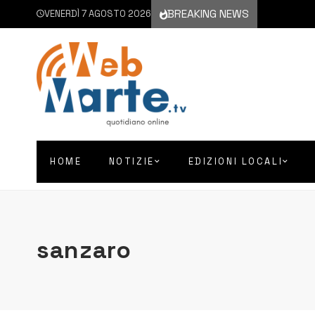
BREAKING NEWS
VENERDÌ 7 AGOSTO 2026
HOME
NOTIZIE
EDIZIONI LOCALI
sanzaro