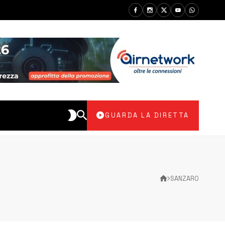
GUARDA LA DIRETTA
SANZARO