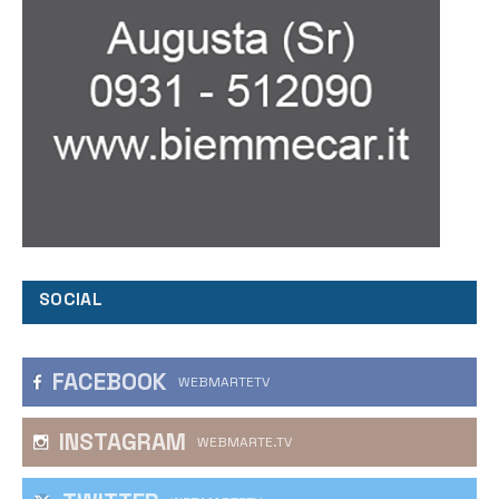
SOCIAL
FACEBOOK
WEBMARTETV
INSTAGRAM
WEBMARTE.TV