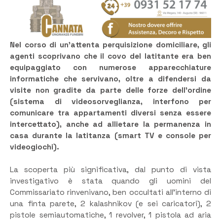
Nel corso di un’attenta perquisizione domiciliare, gli
agenti scoprivano che il covo del latitante era ben
equipaggiato con numerose apparecchiature
informatiche che servivano, oltre a difendersi da
visite non gradite da parte delle forze dell’ordine
(sistema di videosorveglianza, interfono per
comunicare tra appartamenti diversi senza essere
intercettato), anche ad allietare la permanenza in
casa durante la latitanza (smart TV e console per
videogiochi).
La scoperta più significativa, dal punto di vista
investigativo è stata quando gli uomini del
Commissariato rinvenivano, ben occultati all’interno di
una finta parete, 2 kalashnikov (e sei caricatori), 2
pistole semiautomatiche, 1 revolver, 1 pistola ad aria