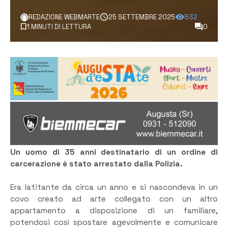
REDAZIONE WEBMARTE
25 SETTEMBRE 2025
832
1 MINUTI DI LETTURA
0
Un uomo di 35 anni destinatario di un ordine di
carcerazione è stato arrestato dalla Polizia.
Era latitante da circa un anno e si nascondeva in un
covo creato ad arte collegato con un altro
appartamento a disposizione di un familiare,
potendosi così spostare agevolmente e comunicare