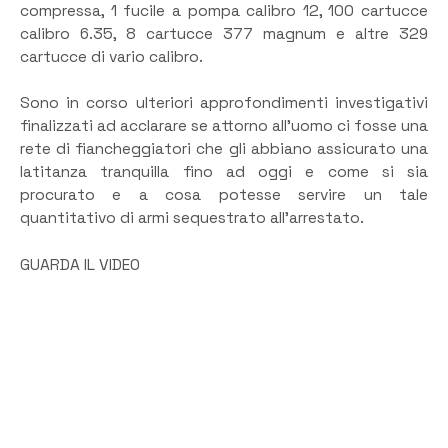
compressa, 1 fucile a pompa calibro 12, 100 cartucce
calibro 6.35, 8 cartucce 377 magnum e altre 329
cartucce di vario calibro.
Sono in corso ulteriori approfondimenti investigativi
finalizzati ad acclarare se attorno all’uomo ci fosse una
rete di fiancheggiatori che gli abbiano assicurato una
latitanza tranquilla fino ad oggi e come si sia
procurato e a cosa potesse servire un tale
quantitativo di armi sequestrato all’arrestato.
GUARDA IL VIDEO