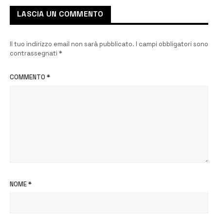
LASCIA UN COMMENTO
Il tuo indirizzo email non sarà pubblicato.
I campi obbligatori sono
contrassegnati
*
COMMENTO
*
NOME
*