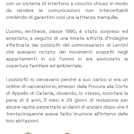
con un sistema di interfono a circuito chiuso in modo
da rendere le comunicazioni non intercettabili
credendo di garantirsi così una latitanza tranquilla.
L’uomo, lentinese, classe 1990, è stato sorpreso ed
arrestato, a seguito di una mirata attività d’indagine
effettuata dai poliziotti del commissariato di Lentini
che avevano notato dei movimenti sospetti negli
appartamenti in cui l’uomo si era assicurato la
copertura familiare ed ambientale.
I poliziotti lo cercavano perché a suo carico vi era un
ordine di carcerazione, emesso dalla Procura alla Corte
di Appello di Catania, dovendo, lo stesso, scontare la
pena di 9 anni, 3 mesi e 29 giorni di reclusione per
alcune rapine perpetrate ai danni di anziani dopo che il
trentacinquenne aveva fatto irruzione all’interno delle
loro abitazioni.