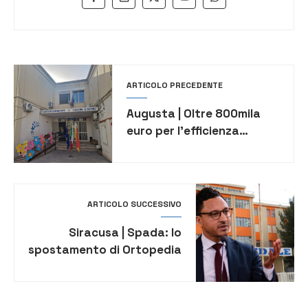
ARTICOLO PRECEDENTE
Augusta | Oltre 800mila
euro per l’efficienza
energetica su scuole e
uffici
ARTICOLO SUCCESSIVO
Siracusa | Spada: lo
spostamento di Ortopedia
ad Avola mortifica il
territorio di Noto