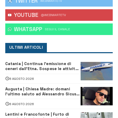
TWITTER
WEBMARTETV
YOUTUBE
@WEBMARTETV
WHATSAPP
‎SEGUI IL CANALE
ULTIMI ARTICOLI
Catania | Continua l’emissione di
ceneri dall’Etna. Sospese le attività
all’aeroporto di Fontanarossa
8 AGOSTO 2026
Augusta | Chiesa Madre: domani
l’ultimo saluto ad Alessandro Sicuso,
morto in un incidente stradale
8 AGOSTO 2026
Lentini e Francofonte | Furto di