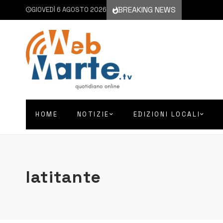
BREAKING NEWS
GIOVEDÌ 6 AGOSTO 2026
HOME
NOTIZIE
EDIZIONI LOCALI
latitante