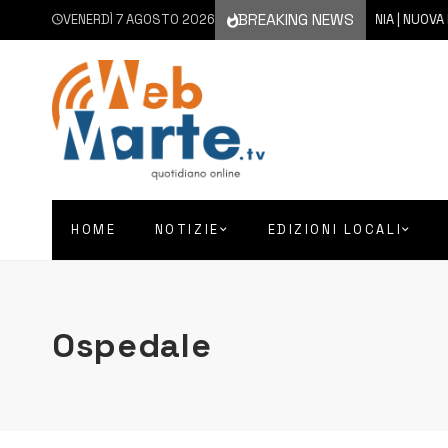
BREAKING NEWS
VENERDÌ 7 AGOSTO 2026
7 AGOSTO 2026
CATANIA | NUOVA ERUZIONE
HOME
NOTIZIE
EDIZIONI LOCALI
Ospedale