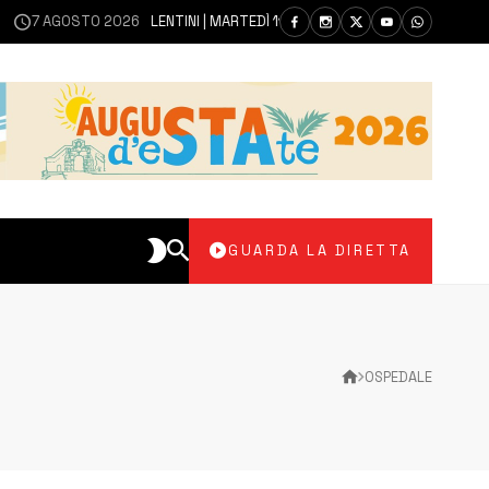
GOSTO 2026
LENTINI | MARTEDÌ 11 AGOSTO SEDUTA DI CONSIGLIO COMUN
GUARDA LA DIRETTA
OSPEDALE