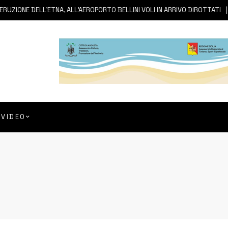
 DELL’ETNA, ALL’AEROPORTO BELLINI VOLI IN ARRIVO DIROTTATI
7 A
VIDEO