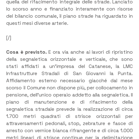
quella del rifacimento integrale delle strade. Lanciato
lo scorso anno e finanziato interamente con risorse
del bilancio comunale, il piano strade ha riguardato in
questi mesi diverse arterie.
[/]
Cosa è previsto.
E ora via anche ai lavori di ripristino
della segnaletica orizzontale e verticale, che sono
stati affidati a un’impresa del Catanese, la LMC
Infrastrutture Stradali di San Giovanni la Punta.
Affidamento esterno necessario giacché dal mese
scorso il Comune non dispone più, per collocamento in
pensione, dell’unico operaio addetto alla segnaletica. Il
piano di manutenzione e di rifacimento della
segnaletica stradale prevede la realizzazione di circa
1.700 metri quadrati di strisce orizzontali per
attraversamenti pedonali, stop, zebrature e fasce di
arresto con vernice bianca rifrangente e di circa 1.000
metri lineari di strisce continue per la delimitazione