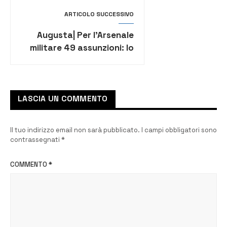
ARTICOLO SUCCESSIVO
Augusta| Per l’Arsenale
militare 49 assunzioni: lo
prevede un emendamento
LASCIA UN COMMENTO
Il tuo indirizzo email non sarà pubblicato.
I campi obbligatori sono
contrassegnati
*
COMMENTO
*