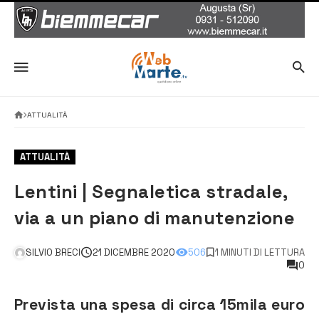
ATTUALITÀ
ATTUALITÀ
Lentini | Segnaletica stradale,
via a un piano di manutenzione
SILVIO BRECI
21 DICEMBRE 2020
506
1 MINUTI DI LETTURA
0
Prevista una spesa di circa 15mila euro