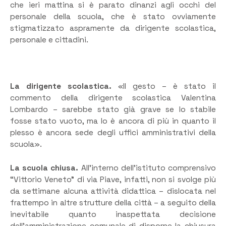
che ieri mattina si è parato dinanzi agli occhi del
personale della scuola, che è stato ovviamente
stigmatizzato aspramente da dirigente scolastica,
personale e cittadini.
La dirigente scolastica.
«Il gesto – è stato il
commento della dirigente scolastica Valentina
Lombardo – sarebbe stato già grave se lo stabile
fosse stato vuoto, ma lo è ancora di più in quanto il
plesso è ancora sede degli uffici amministrativi della
scuola».
La scuola chiusa.
All’interno dell’istituto comprensivo
“Vittorio Veneto” di via Piave, infatti, non si svolge più
da settimane alcuna attività didattica – dislocata nel
frattempo in altre strutture della città – a seguito della
inevitabile quanto inaspettata decisione
dell’amministrazione comunale di disporne la chiusura