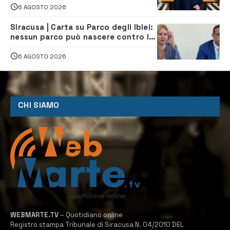
6 AGOSTO 2026
Siracusa | Carta su Parco degli Iblei:
nessun parco può nascere contro le
comunità e il territorio
6 AGOSTO 2026
CHI SIAMO
WEBMARTE.TV
– Quotidiano online
Registro stampa Tribunale di Siracusa N. 04/2010 DEL