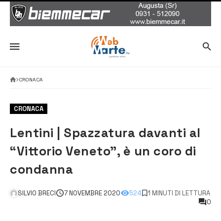
CRONACA
CRONACA
Lentini | Spazzatura davanti al
“Vittorio Veneto”, è un coro di
condanna
SILVIO BRECI
7 NOVEMBRE 2020
524
1 MINUTI DI LETTURA
0