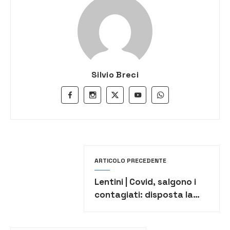
Silvio Breci
ARTICOLO PRECEDENTE
Lentini | Covid, salgono i
contagiati: disposta la
chiusura per sanificazione
di alcuni plessi scolastici