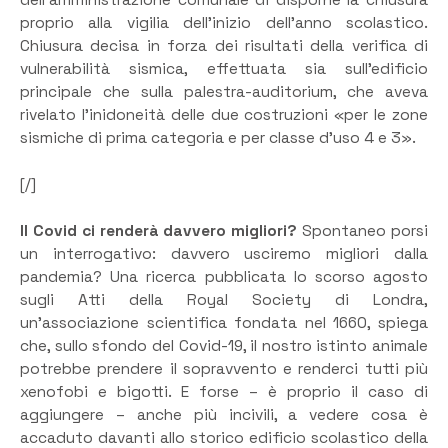
proprio alla vigilia dell’inizio dell’anno scolastico.
Chiusura decisa in forza dei risultati della verifica di
vulnerabilità sismica, effettuata sia sull’edificio
principale che sulla palestra-auditorium, che aveva
rivelato l’inidoneità delle due costruzioni «per le zone
sismiche di prima categoria e per classe d’uso 4 e 3».
[/]
Il Covid ci renderà davvero migliori?
Spontaneo porsi
un interrogativo: davvero usciremo migliori dalla
pandemia? Una ricerca pubblicata lo scorso agosto
sugli Atti della Royal Society di Londra,
un’associazione scientifica fondata nel 1660, spiega
che, sullo sfondo del Covid-19, il nostro istinto animale
potrebbe prendere il sopravvento e renderci tutti più
xenofobi e bigotti. E forse – è proprio il caso di
aggiungere – anche più incivili, a vedere cosa è
accaduto davanti allo storico edificio scolastico della