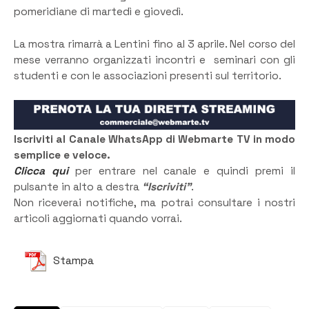
pomeridiane di martedì e giovedì.
La mostra rimarrà a Lentini fino al 3 aprile. Nel corso del
mese verranno organizzati incontri e seminari con gli
studenti e con le associazioni presenti sul territorio.
Iscriviti al Canale WhatsApp di Webmarte TV in modo
semplice e veloce.
Clicca qui
per entrare nel canale e quindi premi il
pulsante in alto a destra
“Iscriviti”
.
Non riceverai notifiche, ma potrai consultare i nostri
articoli aggiornati quando vorrai.
Stampa