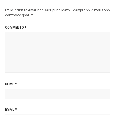
Il tuo indirizzo email non sarà pubblicato.
I campi obbligatori sono
contrassegnati
*
COMMENTO
*
NOME
*
EMAIL
*