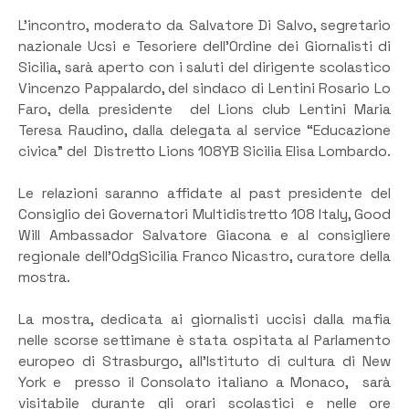
L’incontro, moderato da Salvatore Di Salvo, segretario
nazionale Ucsi e Tesoriere dell’Ordine dei Giornalisti di
Sicilia, sarà aperto con i saluti del dirigente scolastico
Vincenzo Pappalardo, del sindaco di Lentini Rosario Lo
Faro, della presidente del Lions club Lentini Maria
Teresa Raudino, dalla delegata al service “Educazione
civica” del Distretto Lions 108YB Sicilia Elisa Lombardo.
Le relazioni saranno affidate al past presidente del
Consiglio dei Governatori Multidistretto 108 Italy, Good
Will Ambassador Salvatore Giacona e al consigliere
regionale dell’OdgSicilia Franco Nicastro, curatore della
mostra.
La mostra, dedicata ai giornalisti uccisi dalla mafia
nelle scorse settimane è stata ospitata al Parlamento
europeo di Strasburgo, all’Istituto di cultura di New
York e presso il Consolato italiano a Monaco, sarà
visitabile durante gli orari scolastici e nelle ore