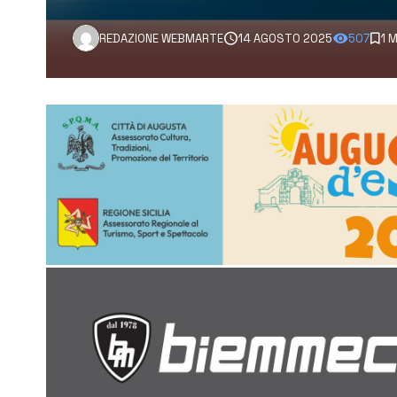
REDAZIONE WEBMARTE
14 AGOSTO 2025
507
1 