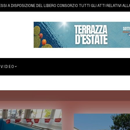
SPOSIZIONE DEL LIBERO CONSORZIO TUTTI GLI ATTI RELATIVI ALLA PRIVAT
VIDEO