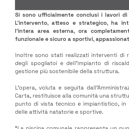
Si sono ufficialmente conclusi i lavori di
L’intervento, atteso e strategico, ha in
l’intera area esterna, ora completament
funzionale e sicuro a sportivi, appassionati
Inoltre sono stati realizzati interventi d
degli spogliatoi e dell’impianto di ris
gestione più sostenibile della struttura.
L’opera, voluta e seguita dall’Amministr
Carta, restituisce alla comunità una strut
punto di vista tecnico e impiantistico, in
delle attività natatorie e sportive.
“La piscina comunale rappresenta un punto