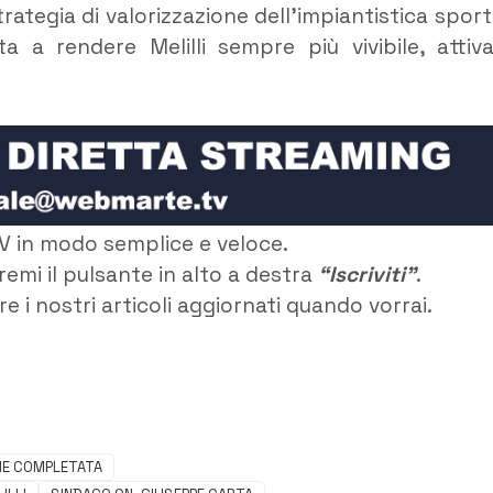
trategia di valorizzazione dell’impiantistica sport
 a rendere Melilli sempre più vivibile, attiv
V in modo semplice e veloce.
remi il pulsante in alto a destra
“Iscriviti”
.
e i nostri articoli aggiornati quando vorrai.
NE COMPLETATA