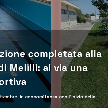
razione completata alla
 Melilli: al via una
ortiva
ettembre, in concomitanza con l’inizio della