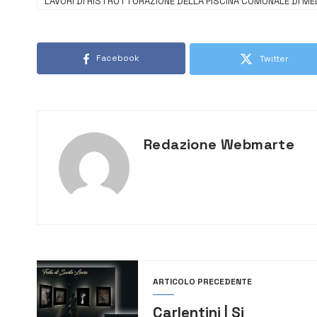
LAVORI DI RISTRUTTURAZIONE DELLA PISCINA COMUNALE DI MEL
Facebook
Twitter
Redazione Webmarte
ARTICOLO PRECEDENTE
Carlentini | Si