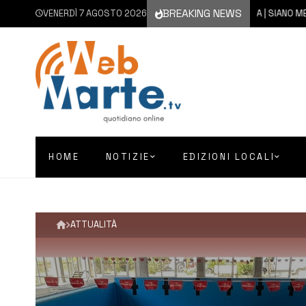
BREAKING NEWS
VENERDÌ 7 AGOSTO 2026
7 AGOSTO 2026
SIRACUSA | SIANO MESSI A DI
HOME
NOTIZIE
EDIZIONI LOCALI
ATTUALITÀ