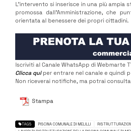
L’intervento si inserisce in una più ampia s
promossa dall’Amministrazione, che punta
orientata al benessere dei propri cittadini.
Iscriviti al Canale WhatsApp di Webmarte T
Clicca qui
per entrare nel canale e quindi p
Non riceverai notifiche, ma potrai consultar
Stampa
TAGS
PISCINA COMUNALE DI MELILLI
RISTRUTTURAZIO