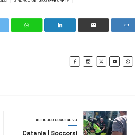
ILLI
SINDACO ON. GIUSEPPE CARTA
ARTICOLO SUCCESSIVO
Catania | Soccorsi