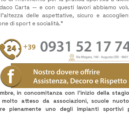
sindaco Carta — e con questi lavori abbiamo vol
ll’altezza delle aspettative, sicuro e accoglien
 di sport e socialità.”
tembre, in concomitanza con l’inizio della stagi
molto atteso da associazioni, scuole nuot
ere pienamente uno degli impianti sportivi 