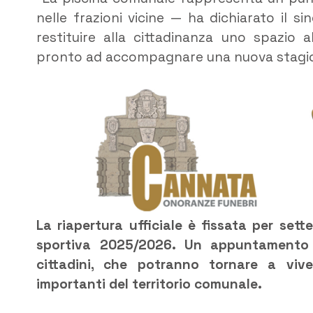
nelle frazioni vicine — ha dichiarato il 
restituire alla cittadinanza uno spazio a
pronto ad accompagnare una nuova stagione
La riapertura ufficiale è fissata per set
sportiva 2025/2026. Un appuntamento 
cittadini, che potranno tornare a viv
importanti del territorio comunale.