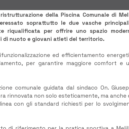
 ristrutturazione della Piscina Comunale di Melil
teressato soprattutto le due vasche principal
e riqualificata per offrire uno spazio moder
 di nuoto e giovani atleti del territorio.
i rifunzionalizzazione ed efficientamento energet
caldamento, per garantire maggiore comfort e 
azione comunale guidata dal sindaco On. Giuse
tura rinnovata non solo esteticamente, ma anche 
 linea con gli standard richiesti per lo svolgime
 di riferimento per la pratica sportiva a Melill