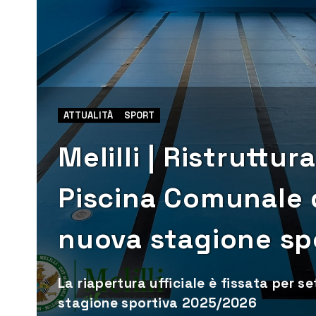
ATTUALITÀ
SPORT
Melilli | Ristruttu
Piscina Comunale di
nuova stagione sp
La riapertura ufficiale è fissata per s
stagione sportiva 2025/2026