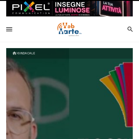
SINDACALE