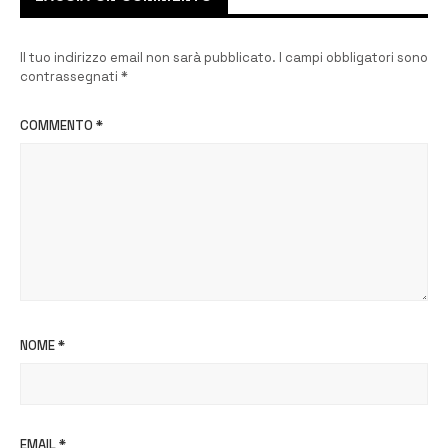
Il tuo indirizzo email non sarà pubblicato.
I campi obbligatori sono
contrassegnati
*
COMMENTO
*
NOME
*
EMAIL
*