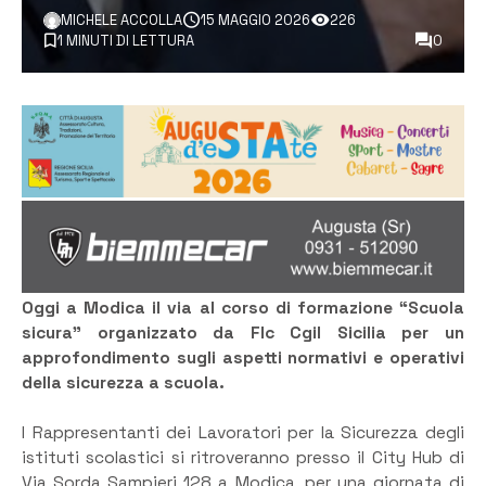
MICHELE ACCOLLA
15 MAGGIO 2026
226
1 MINUTI DI LETTURA
0
Oggi a Modica il via al corso di formazione “Scuola
sicura” organizzato da Flc Cgil Sicilia per un
approfondimento sugli aspetti normativi e operativi
della sicurezza a scuola.
I Rappresentanti dei Lavoratori per la Sicurezza degli
istituti scolastici si ritroveranno presso il City Hub di
Via Sorda Sampieri 128 a Modica, per una giornata di