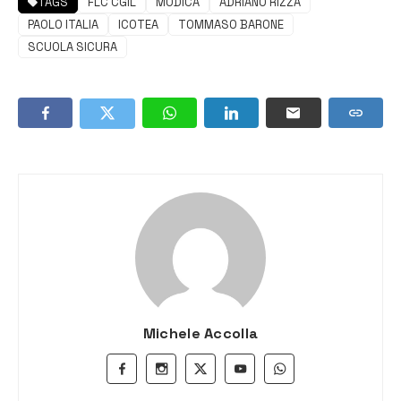
TAGS
FLC CGIL
MODICA
ADRIANO RIZZA
PAOLO ITALIA
ICOTEA
TOMMASO BARONE
SCUOLA SICURA
Michele Accolla