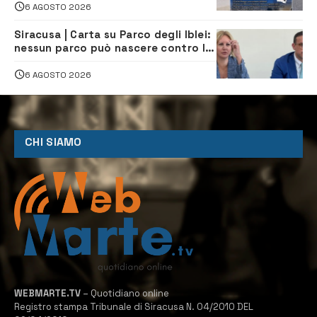
6 AGOSTO 2026
Siracusa | Carta su Parco degli Iblei:
nessun parco può nascere contro le
comunità e il territorio
6 AGOSTO 2026
CHI SIAMO
WEBMARTE.TV
– Quotidiano online
Registro stampa Tribunale di Siracusa N. 04/2010 DEL