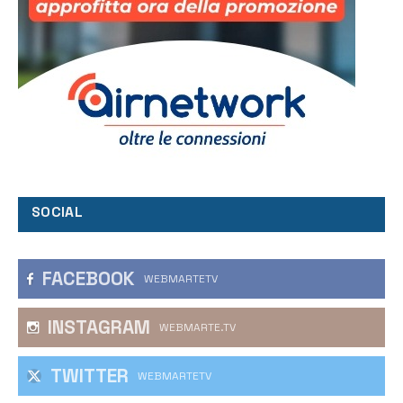
SOCIAL
FACEBOOK
WEBMARTETV
INSTAGRAM
WEBMARTE.TV
TWITTER
WEBMARTETV