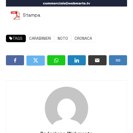
Stampa
TAGS
CARABINIERI
NOTO
CRONACA