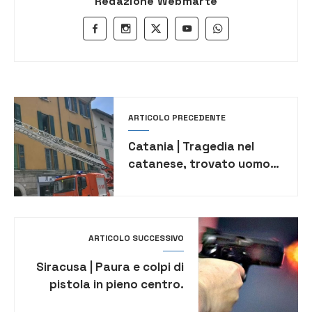
Redazione Webmarte
ARTICOLO PRECEDENTE
Catania | Tragedia nel
catanese, trovato uomo
morto in casa
ARTICOLO SUCCESSIVO
Siracusa | Paura e colpi di
pistola in pieno centro.
Indagano i Carabinieri