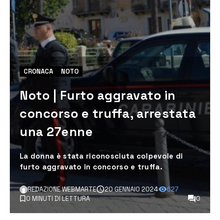
CRONACA
NOTO
Noto | Furto aggravato in
concorso e truffa, arrestata
una 27enne
La donna è stata riconosciuta colpevole di
furto aggravato in concorso e truffa.
REDAZIONE WEBMARTE
20 GENNAIO 2024
627
0 MINUTI DI LETTURA
0