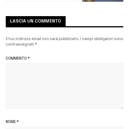
LASCIA UN COMMENTO
Il tuo indirizzo email non sarà pubblicato.
I campi obbligatori sono
contrassegnati
*
COMMENTO
*
NOME
*