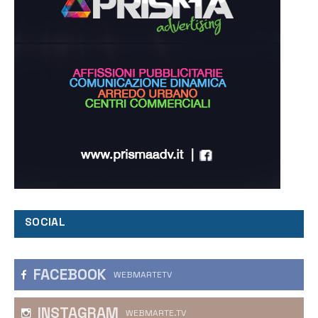
SOCIAL
FACEBOOK
WEBMARTETV
INSTAGRAM
WEBMARTE.TV