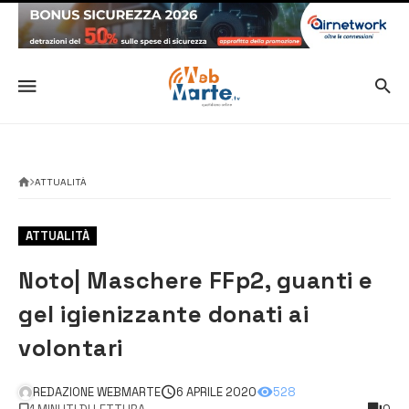
ATTUALITÀ
ATTUALITÀ
Noto| Maschere FFp2, guanti e
gel igienizzante donati ai
volontari
REDAZIONE WEBMARTE
6 APRILE 2020
528