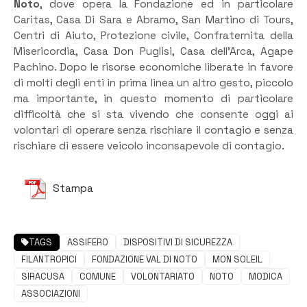
Noto
, dove opera la Fondazione ed in particolare
Caritas, Casa Di Sara e Abramo, San Martino di Tours,
Centri di Aiuto, Protezione civile, Confraternita della
Misericordia, Casa Don Puglisi, Casa dell’Arca, Agape
Pachino. Dopo le risorse economiche liberate in favore
di molti degli enti in prima linea un altro gesto, piccolo
ma importante, in questo momento di particolare
difficoltà che si sta vivendo che consente oggi ai
volontari di operare senza rischiare il contagio e senza
rischiare di essere veicolo inconsapevole di contagio.
Stampa
TAGS
ASSIFERO
DISPOSITIVI DI SICUREZZA
FILANTROPICI
FONDAZIONE VAL DI NOTO
MON SOLEIL
SIRACUSA
COMUNE
VOLONTARIATO
NOTO
MODICA
ASSOCIAZIONI