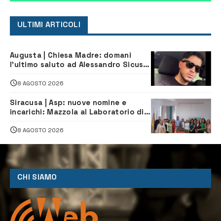
ULTIMI ARTICOLI
Augusta | Chiesa Madre: domani
l’ultimo saluto ad Alessandro Sicuso,
morto in un incidente stradale
8 AGOSTO 2026
Siracusa | Asp: nuove nomine e
incarichi: Mazzola al Laboratorio di
Sanità pubblica, Matteliano al
Servizio Legale
8 AGOSTO 2026
CHI SIAMO