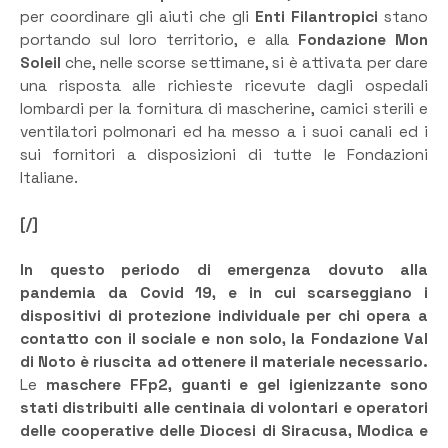
per coordinare gli aiuti che gli
Enti Filantropici
stano
portando sul loro territorio, e alla
Fondazione Mon
Soleil
che, nelle scorse settimane, si è attivata per dare
una risposta alle richieste ricevute dagli ospedali
lombardi per la fornitura di mascherine, camici sterili e
ventilatori polmonari ed ha messo a i suoi canali ed i
sui fornitori a disposizioni di tutte le Fondazioni
Italiane.
[/]
In questo periodo di emergenza dovuto alla
pandemia da Covid 19, e in cui scarseggiano i
dispositivi di protezione individuale per chi opera a
contatto con il sociale e non solo, la Fondazione Val
di Noto è riuscita ad ottenere il materiale necessario.
Le
maschere FFp2, guanti e gel igienizzante sono
stati distribuiti alle centinaia di volontari e operatori
delle cooperative delle Diocesi di Siracusa, Modica e