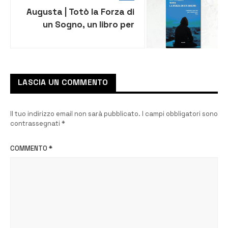
Augusta | Totò la Forza di
un Sogno, un libro per
sostenere progetti per
bimbi e ragazzi con
disabilità
LASCIA UN COMMENTO
Il tuo indirizzo email non sarà pubblicato.
I campi obbligatori sono
contrassegnati
*
COMMENTO
*