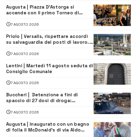
Augusta | Piazza D’Astorga si
accende con il primo Torneo di
Burraco “Sotto le Stelle”
7 AGOSTO 2026
Priolo | Versalis, rispettare accordi
su salvaguardia dei posti di lavoro. Il
sindaco scrive alla società
7 AGOSTO 2026
Lentini | Martedì 11 agosto seduta di
Consiglio Comunale
7 AGOSTO 2026
Buccheri | Detenzione a fini di
spaccio di 27 dosi di droga:
denunciati tre 20enni
7 AGOSTO 2026
Augusta | Inaugurato con un bagno
di folla il McDonald’s di via Aldo
Moro