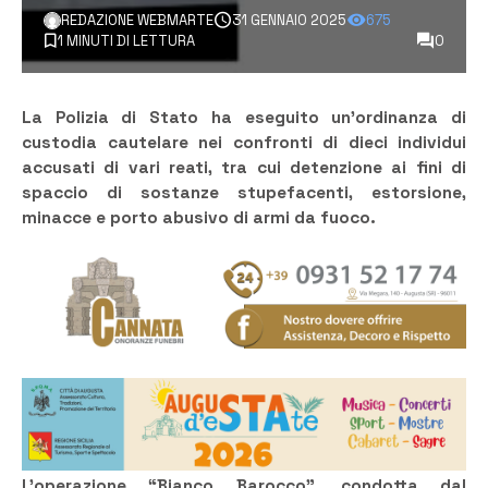
REDAZIONE WEBMARTE
31 GENNAIO 2025
675
1 MINUTI DI LETTURA
0
La Polizia di Stato ha eseguito un’ordinanza di
custodia cautelare nei confronti di dieci individui
accusati di vari reati, tra cui detenzione ai fini di
spaccio di sostanze stupefacenti, estorsione,
minacce e porto abusivo di armi da fuoco.
L’operazione “Bianco Barocco”, condotta dal