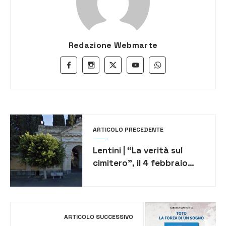
Redazione Webmarte
ARTICOLO PRECEDENTE
Lentini | “La verità sul
cimitero”, il 4 febbraio
assemblea pubblica
organizzata dal PD
ARTICOLO SUCCESSIVO