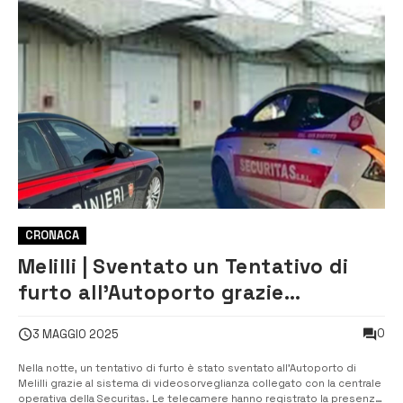
CRONACA
Melilli | Sventato un Tentativo di
furto all’Autoporto grazie
all’intervento della Securitas
0
3 MAGGIO 2025
Nella notte, un tentativo di furto è stato sventato all’Autoporto di
Melilli grazie al sistema di videosorveglianza collegato con la centrale
operativa della Securitas. Le telecamere hanno registrato la presenza