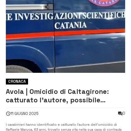
CRONACA
Avola | Omicidio di Caltagirone:
catturato l’autore, possibile
scambio di persona
0
11 GIUGNO 2025
I carabinieri hanno identificato e catturato l’autore dell’omicidio di
Raffaele Maruca, 63 anni, trovato senza vita nella sua casa di contrada