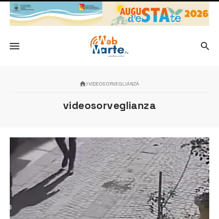
VIDEOSORVEGLIANZA
videosorveglianza