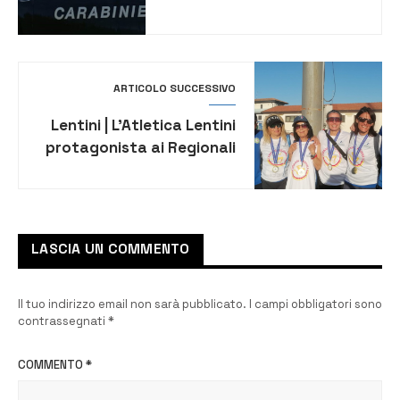
28enne denunciato
ARTICOLO SUCCESSIVO
Lentini | L’Atletica Lentini
protagonista ai Regionali
Master
LASCIA UN COMMENTO
Il tuo indirizzo email non sarà pubblicato.
I campi obbligatori sono
contrassegnati
*
COMMENTO
*