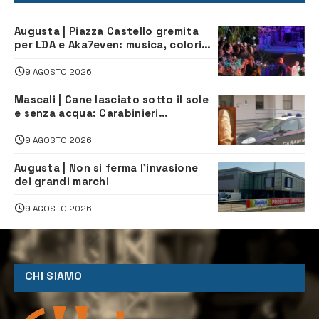
Augusta | Piazza Castello gremita
per LDA e Aka7even: musica, colori
ed emozioni per “Augusta d’Estate”
9 AGOSTO 2026
Mascali | Cane lasciato sotto il sole
e senza acqua: Carabinieri
denunciano proprietario
9 AGOSTO 2026
Augusta | Non si ferma l’invasione
dei grandi marchi
9 AGOSTO 2026
CHI SIAMO