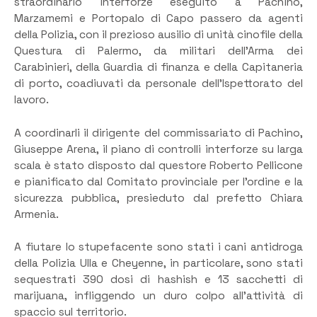
straordinario interforze eseguito a Pachino,
Marzamemi e Portopalo di Capo passero da agenti
della Polizia, con il prezioso ausilio di unità cinofile della
Questura di Palermo, da militari dell’Arma dei
Carabinieri, della Guardia di finanza e della Capitaneria
di porto, coadiuvati da personale dell’Ispettorato del
lavoro.
A coordinarli il dirigente del commissariato di Pachino,
Giuseppe Arena, il piano di controlli interforze su larga
scala è stato disposto dal questore Roberto Pellicone
e pianificato dal Comitato provinciale per l’ordine e la
sicurezza pubblica, presieduto dal prefetto Chiara
Armenia.
A fiutare lo stupefacente sono stati i cani antidroga
della Polizia Ulla e Cheyenne, in particolare, sono stati
sequestrati 390 dosi di hashish e 13 sacchetti di
marijuana, infliggendo un duro colpo all’attività di
spaccio sul territorio.