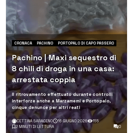
CRONACA
PACHINO
PORTOPALO DI CAPO PASSERO
Pachino | Maxi sequestro di
8 chili di droga in una casa:
arrestata coppia
Il ritrovamento effettuato durante controlli
interforze anche a Marzamemi e Portopalo,
cinque denunce per altri reati
CETTINA SARACENO
16 GIUGNO 2026
155
2 MINUTI DI LETTURA
0