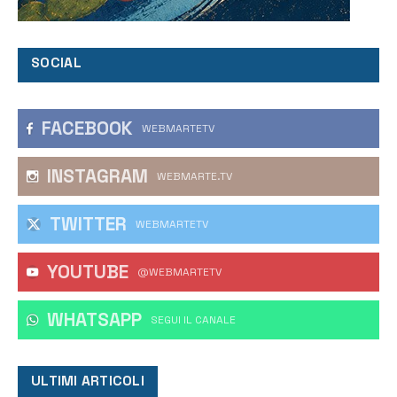
SOCIAL
FACEBOOK
WEBMARTETV
INSTAGRAM
WEBMARTE.TV
TWITTER
WEBMARTETV
YOUTUBE
@WEBMARTETV
WHATSAPP
‎SEGUI IL CANALE
ULTIMI ARTICOLI