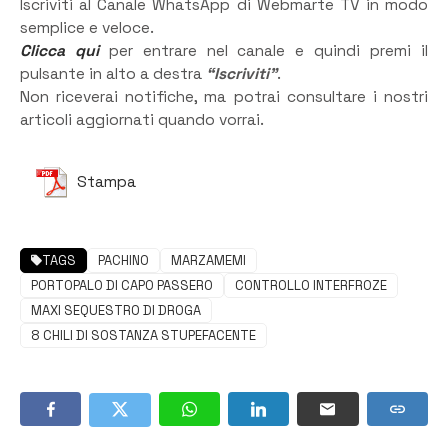
Iscriviti al Canale WhatsApp di Webmarte TV in modo
semplice e veloce.
Clicca qui
per entrare nel canale e quindi premi il
pulsante in alto a destra
“Iscriviti”
.
Non riceverai notifiche, ma potrai consultare i nostri
articoli aggiornati quando vorrai.
Stampa
TAGS
PACHINO
MARZAMEMI
PORTOPALO DI CAPO PASSERO
CONTROLLO INTERFROZE
MAXI SEQUESTRO DI DROGA
8 CHILI DI SOSTANZA STUPEFACENTE