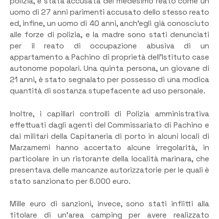
polizia, è stata accusata del medesimo reato come un
uomo di 27 anni parimenti accusato dello stesso reato
ed, infine, un uomo di 40 anni, anch’egli già conosciuto
alle forze di polizia, e la madre sono stati denunciati
per il reato di occupazione abusiva di un
appartamento a Pachino di proprietà dell’Istituto case
autonome popolari. Una quinta persona, un giovane di
21 anni, è stato segnalato per possesso di una modica
quantità di sostanza stupefacente ad uso personale.
Inoltre, i capillari controlli di Polizia amministrativa
effettuati dagli agenti del Commissariato di Pachino e
dai militari della Capitaneria di porto in alcuni locali di
Marzamemi hanno accertato alcune irregolarità, in
particolare in un ristorante della località marinara, che
presentava delle mancanze autorizzatorie per le quali è
stato sanzionato per 6.000 euro.
Mille euro di sanzioni, invece, sono stati inflitti alla
titolare di un’area camping per avere realizzato