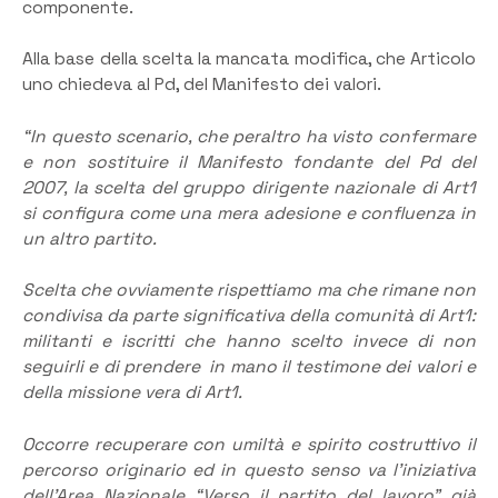
componente.
Alla base della scelta la mancata modifica, che Articolo
uno chiedeva al Pd, del Manifesto dei valori.
“In questo scenario, che peraltro ha visto confermare
e non sostituire il Manifesto fondante del Pd del
2007, la scelta del gruppo dirigente nazionale di Art1
si configura come una mera adesione e confluenza in
un altro partito.
Scelta che ovviamente rispettiamo ma che rimane non
condivisa da parte significativa della comunità di Art1:
militanti e iscritti che hanno scelto invece di non
seguirli e di prendere in mano il testimone dei valori e
della missione vera di Art1.
Occorre recuperare con umiltà e spirito costruttivo il
percorso originario ed in questo senso va l’iniziativa
dell’Area Nazionale “Verso il partito del lavoro” già