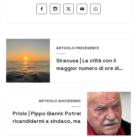
ARTICOLO PRECEDENTE
Siracusa | La città con il
maggior numero di ore di
sole in un anno
ARTICOLO SUCCESSIVO
Priolo | Pippo Gianni: Potrei
ricandidarmi a sindaco, ma
solo se la scelta non verrà
letta come una sfida alla