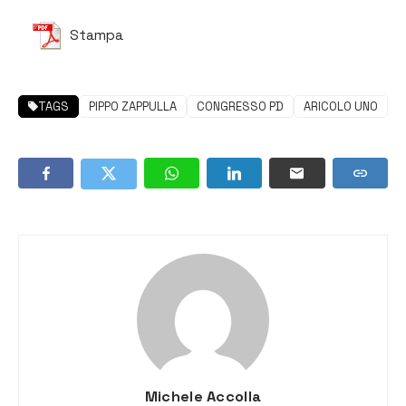
Stampa
TAGS
PIPPO ZAPPULLA
CONGRESSO PD
ARICOLO UNO
Michele Accolla