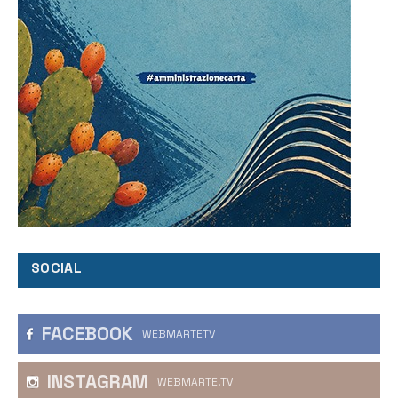
SOCIAL
FACEBOOK
WEBMARTETV
INSTAGRAM
WEBMARTE.TV