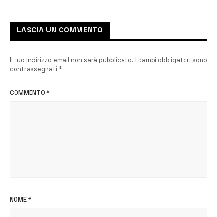
magistratura
LASCIA UN COMMENTO
Il tuo indirizzo email non sarà pubblicato.
I campi obbligatori sono
contrassegnati
*
COMMENTO
*
NOME
*