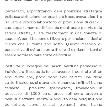
dosi di cocaina pronte per essere vendute.
L’arrestato, approfittando della posizione strategica
della sua abitazione nel quartiere Noce, aveva allestito
un vero e proprio laboratorio di produzione di crack. Il
suo appartamento, difficile da monitorare per via della
strada stretta, si era trasformato in una “piazza di
spaccio”, con il balcone utilizzato per lanciare le dosi ai
clienti che si fermavano sotto. Questo metodo gli
consentiva di evitare contatti diretti e ridurre i rischi di
essere sorpreso dalle forze dell’ordine.
L’attività di indagine dei Baschi Verdi ha permesso di
individuare il sospettato attraverso il controllo di un
acquirente che, poco dopo aver ritirato una dose
sotto il balcone, si stava allontanando. I militari hanno
fermato il presunto spacciatore, trovandolo in
possesso di 1.000 euro, presumibilmente provento
della sua attività illecita. A seguito della perquisizione
domiciliare, sono emersi elementi che hanno