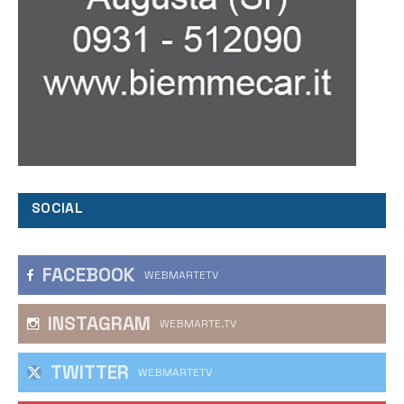
SOCIAL
FACEBOOK
WEBMARTETV
INSTAGRAM
WEBMARTE.TV
TWITTER
WEBMARTETV