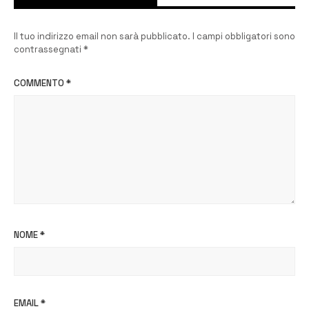
Il tuo indirizzo email non sarà pubblicato.
I campi obbligatori sono
contrassegnati
*
COMMENTO
*
NOME
*
EMAIL
*