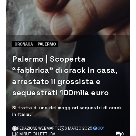
CRONACA
PALERMO
Palermo | Scoperta
“fabbrica” di crack in casa,
arrestato il grossista e
sequestrati 100mila euro
Si tratta di uno dei maggiori sequestri di crack
in Italia.
REDAZIONE WEBMARTE
6 MARZO 2025
601
2 MINUTI DI LETTURA
0