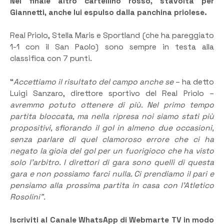
Nel finale altro cartellino rosso, stavolta per
Giannetti, anche lui espulso dalla panchina priolese.
Real Priolo, Stella Maris e Sportland (che ha pareggiato
1-1 con il San Paolo) sono sempre in testa alla
classifica con 7 punti.
“
Accettiamo il risultato del campo anche se
– ha detto
Luigi Sanzaro, direttore sportivo del Real Priolo –
avremmo potuto ottenere di più. Nel primo tempo
partita bloccata, ma nella ripresa noi siamo stati più
propositivi, sfiorando il gol in almeno due occasioni,
senza parlare di quel clamoroso errore che ci ha
negato la gioia del gol per un fuorigioco che ha visto
solo l’arbitro. I direttori di gara sono quelli di questa
gara e non possiamo farci nulla. Ci prendiamo il pari e
pensiamo alla prossima partita in casa con l’Atletico
Rosolini”.
Iscriviti al Canale WhatsApp di Webmarte TV in modo