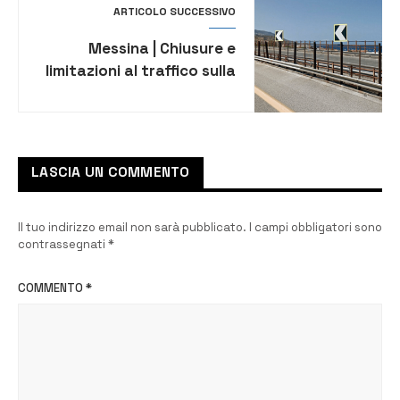
ARTICOLO SUCCESSIVO
Messina | Chiusure e
limitazioni al traffico sulla
A/20 Messina-Palermo per
lavori di manutenzione
LASCIA UN COMMENTO
Il tuo indirizzo email non sarà pubblicato.
I campi obbligatori sono
contrassegnati
*
COMMENTO
*