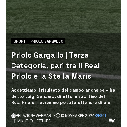
SPORT
PRIOLO GARGALLO
Priolo Gargallo | Terza
Categoria, pari tra il Real
Priolo e la Stella Maris
Accettiamo il risultato del campo anche se – ha
detto Luigi Sanzaro, direttore sportivo del
Real Priolo – avremmo potuto ottenere di più.
REDAZIONE WEBMARTE
10 NOVEMBRE 2024
641
1 MINUTI DI LETTURA
0