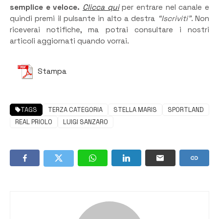
semplice e veloce.
Clicca qui
per entrare nel canale e
quindi premi il pulsante in alto a destra
“Iscriviti”
. Non
riceverai notifiche, ma potrai consultare i nostri
articoli aggiornati quando vorrai.
Stampa
TAGS
TERZA CATEGORIA
STELLA MARIS
SPORTLAND
REAL PRIOLO
LUIGI SANZARO