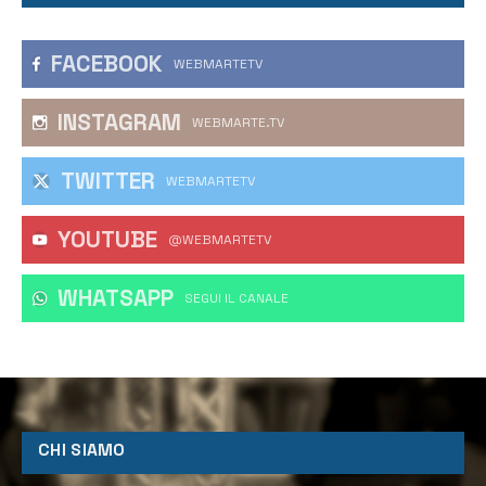
FACEBOOK
WEBMARTETV
INSTAGRAM
WEBMARTE.TV
TWITTER
WEBMARTETV
YOUTUBE
@WEBMARTETV
WHATSAPP
‎SEGUI IL CANALE
CHI SIAMO