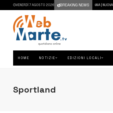
BREAKING NEWS
VENERDÌ 7 AGOSTO 2026
7 AGOSTO 2026
CATANIA | NUOVA ERUZIO
HOME
NOTIZIE
EDIZIONI LOCALI
Sportland