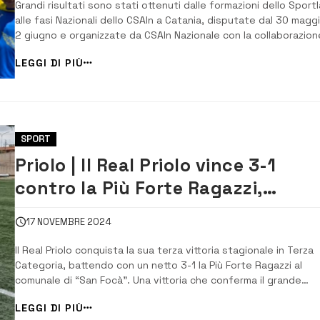
Grandi risultati sono stati ottenuti dalle formazioni dello Sport
alle fasi Nazionali dello CSAIn a Catania, disputate dal 30 maggi
2 giugno e organizzate da CSAIn Nazionale con la collaborazion
del Comitato regionale Sicilia. Sia i piccoli 2018, che i Pulcini 20
LEGGI DI PIÙ
(c5) hanno ottenuto il posto più in alto del podio, mentre i […...
SPORT
Priolo | Il Real Priolo vince 3-1
contro la Più Forte Ragazzi,
restando in vetta alla classifica
17 NOVEMBRE 2024
Il Real Priolo conquista la sua terza vittoria stagionale in Terza
Categoria, battendo con un netto 3-1 la Più Forte Ragazzi al
comunale di “San Focà”. Una vittoria che conferma il grande
momento di forma della squadra di mister Gianni Bellaera, che 
LEGGI DI PIÙ
10 punti in 4 partite rimane nel gruppo di testa, affiancando St