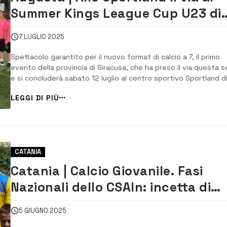
Summer Kings League Cup U23 di
calcio a 7
7 LUGLIO 2025
Spettacolo garantito per il nuovo format di calcio a 7, il primo
evento della provincia di Siracusa, che ha preso il via questa s
e si concluderà sabato 12 luglio al centro sportivo Sportland d
Brucoli. Due i gironi (A e B), sei le formazioni partecipanti al
LEGGI DI PIÙ
Summer Kings Cup: Bongios Bulls, King Ass, […]
CATANIA
Catania | Calcio Giovanile. Fasi
Nazionali dello CSAIn: incetta di
podi per lo Sportland
5 GIUGNO 2025