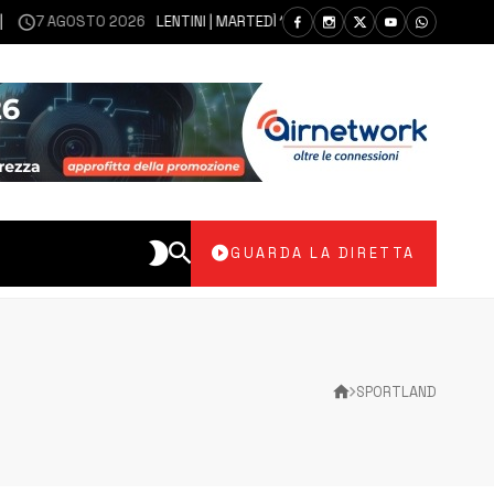
 AGOSTO 2026
LENTINI | MARTEDÌ 11 AGOSTO SEDUTA DI CONSIGLIO COM
GUARDA LA DIRETTA
SPORTLAND