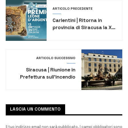
ARTICOLO PRECEDENTE
Carlentini | Ritorna in
provincia di Siracusa la XX
edizione del Leone
d’Argento
ARTICOLO SUCCESSIVO
Siracusa | Riunione in
Prefettura sull’incendio
all’Ecomac
LASCIA UN COMMENTO
Il tuo indirizzo email non sarà pubblicato.
I campi obbligatori sono