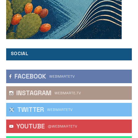
SOCIAL
FACEBOOK
WEBMARTETV
INSTAGRAM
WEBMARTE.TV
TWITTER
WEBMARTETV
YOUTUBE
@WEBMARTETV