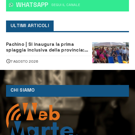
WHATSAPP
‎SEGUI IL CANALE
ULTIMI ARTICOLI
Pachino | Si inaugura la prima
spiaggia inclusiva della provincia:
assistenza e prevenzione aperte a
tutti
7 AGOSTO 2026
CHI SIAMO