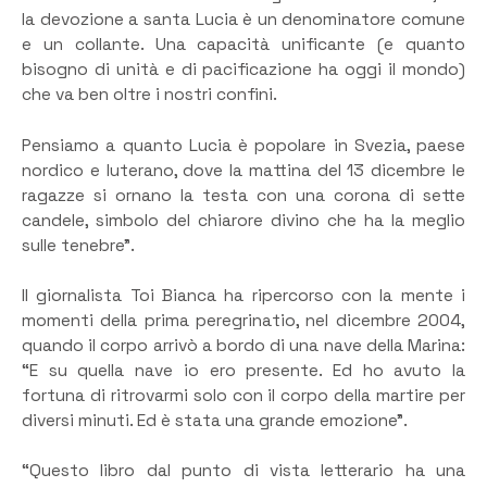
la devozione a santa Lucia è un denominatore comune
e un collante. Una capacità unificante (e quanto
bisogno di unità e di pacificazione ha oggi il mondo)
che va ben oltre i nostri confini.
Pensiamo a quanto Lucia è popolare in Svezia, paese
nordico e luterano, dove la mattina del 13 dicembre le
ragazze si ornano la testa con una corona di sette
candele, simbolo del chiarore divino che ha la meglio
sulle tenebre”.
Il giornalista Toi Bianca ha ripercorso con la mente i
momenti della prima peregrinatio, nel dicembre 2004,
quando il corpo arrivò a bordo di una nave della Marina:
“E su quella nave io ero presente. Ed ho avuto la
fortuna di ritrovarmi solo con il corpo della martire per
diversi minuti. Ed è stata una grande emozione”.
“Questo libro dal punto di vista letterario ha una