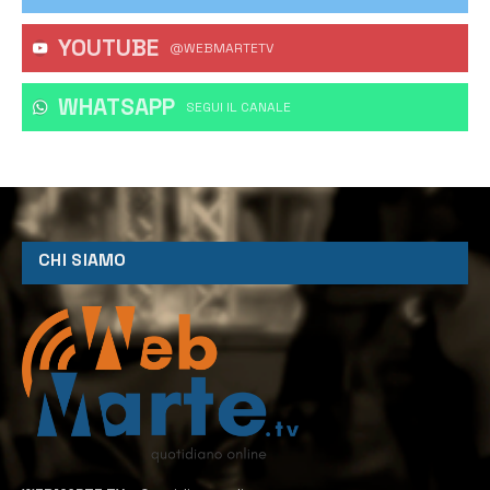
YOUTUBE
@WEBMARTETV
WHATSAPP
‎SEGUI IL CANALE
CHI SIAMO