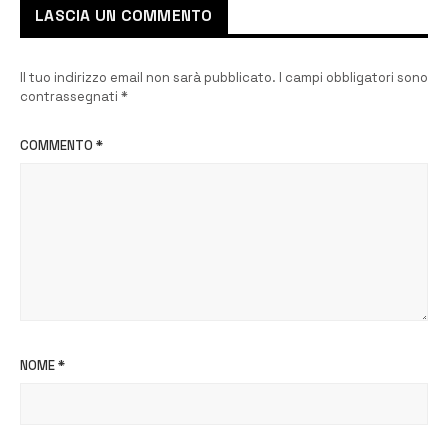
LASCIA UN COMMENTO
Il tuo indirizzo email non sarà pubblicato.
I campi obbligatori sono
contrassegnati
*
COMMENTO
*
NOME
*