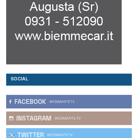
SOCIAL
FACEBOOK
WEBMARTETV
INSTAGRAM
WEBMARTE.TV
TWITTER
WEBMARTETV