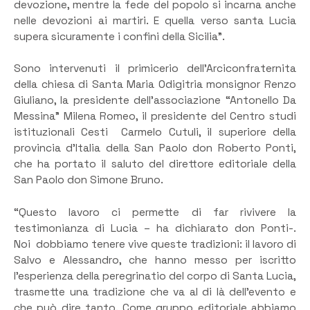
devozione, mentre la fede del popolo si incarna anche
nelle devozioni ai martiri. E quella verso santa Lucia
supera sicuramente i confini della Sicilia”.
Sono intervenuti il primicerio dell’Arciconfraternita
della chiesa di Santa Maria Odigitria monsignor Renzo
Giuliano, la presidente dell’associazione “Antonello Da
Messina” Milena Romeo, il presidente del Centro studi
istituzionali Cesti Carmelo Cutuli, il superiore della
provincia d’Italia della San Paolo don Roberto Ponti,
che ha portato il saluto del direttore editoriale della
San Paolo don Simone Bruno.
“Questo lavoro ci permette di far rivivere la
testimonianza di Lucia – ha dichiarato don Ponti-.
Noi dobbiamo tenere vive queste tradizioni: il lavoro di
Salvo e Alessandro, che hanno messo per iscritto
l’esperienza della peregrinatio del corpo di Santa Lucia,
trasmette una tradizione che va al di là dell’evento e
che può dire tanto. Come gruppo editoriale abbiamo