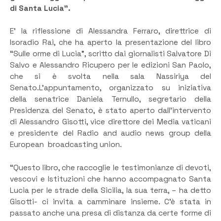
di Santa Lucia”.
E’ la riflessione di Alessandra Ferraro, direttrice di
Isoradio Rai, che ha aperto la presentazione del libro
“Sulle orme di Lucia”, scritto dai giornalisti Salvatore Di
Salvo e Alessandro Ricupero per le edizioni San Paolo,
che si è svolta nella sala Nassiriya del
Senato.L’appuntamento, organizzato su iniziativa
della senatrice Daniela Ternullo, segretario della
Presidenza del Senato, è stato aperto dall’intervento
di Alessandro Gisotti, vice direttore dei Media vaticani
e presidente del Radio and audio news group della
European broadcasting union.
“Questo libro, che raccoglie le testimonianze di devoti,
vescovi e Istituzioni che hanno accompagnato Santa
Lucia per le strade della Sicilia, la sua terra, – ha detto
Gisotti- ci invita a camminare insieme. C’è stata in
passato anche una presa di distanza da certe forme di