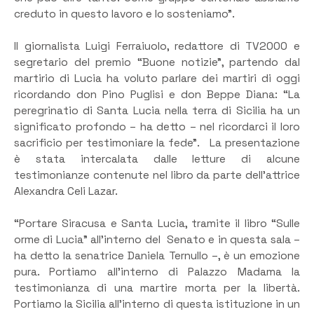
creduto in questo lavoro e lo sosteniamo”.
Il giornalista Luigi Ferraiuolo, redattore di TV2000 e
segretario del premio “Buone notizie”, partendo dal
martirio di Lucia ha voluto parlare dei martiri di oggi
ricordando don Pino Puglisi e don Beppe Diana: “La
peregrinatio di Santa Lucia nella terra di Sicilia ha un
significato profondo – ha detto – nel ricordarci il loro
sacrificio per testimoniare la fede”. La presentazione
è stata intercalata dalle letture di alcune
testimonianze contenute nel libro da parte dell’attrice
Alexandra Celi Lazar.
“Portare Siracusa e Santa Lucia, tramite il libro “Sulle
orme di Lucia” all’interno del Senato e in questa sala –
ha detto la senatrice Daniela Ternullo –, è un emozione
pura. Portiamo all’interno di Palazzo Madama la
testimonianza di una martire morta per la libertà.
Portiamo la Sicilia all’interno di questa istituzione in un