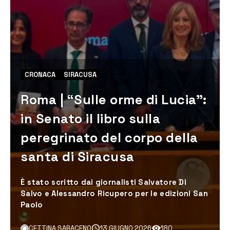
CRONACA
SIRACUSA
Roma | “Sulle orme di Lucia”:
in Senato il libro sulla
peregrinato del corpo della
santa di Siracusa
È stato scritto dai giornalisti Salvatore Di
Salvo e Alessandro Ricupero per le edizioni San
Paolo
CETTINA SARACENO
13 GIUGNO 2026
180