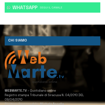
WHATSAPP
‎SEGUI IL CANALE
CHI SIAMO
WEBMARTE.TV
– Quotidiano online
Registro stampa Tribunale di Siracusa N. 04/2010 DEL
09/04/2010
Direttore Responsabile:
Michele Accolla