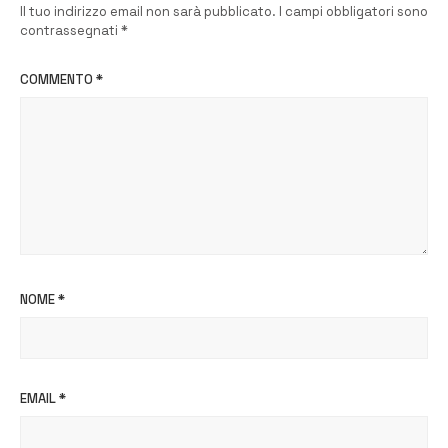
Il tuo indirizzo email non sarà pubblicato.
I campi obbligatori sono
contrassegnati
*
COMMENTO
*
NOME
*
EMAIL
*