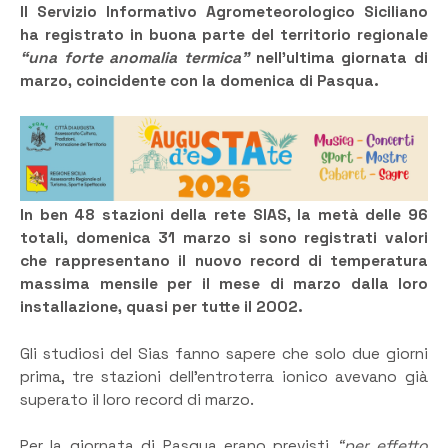
Il Servizio Informativo Agrometeorologico Siciliano
ha registrato in buona parte del territorio regionale
“una forte anomalia termica”
nell’ultima giornata di
marzo, coincidente con la domenica di Pasqua.
In ben 48 stazioni della rete SIAS, la metà delle 96
totali, domenica 31 marzo si sono registrati valori
che rappresentano il nuovo record di temperatura
massima mensile per il mese di marzo dalla loro
installazione, quasi per tutte il 2002.
Gli studiosi del Sias fanno sapere che solo due giorni
prima, tre stazioni dell’entroterra ionico avevano già
superato il loro record di marzo.
Per la giornata di Pasqua erano previsti
“per effetto