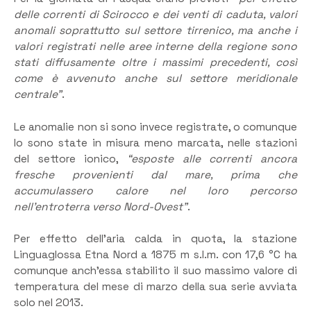
delle correnti di Scirocco e dei venti di caduta, valori
anomali soprattutto sul settore tirrenico, ma anche i
valori registrati nelle aree interne della regione sono
stati diffusamente oltre i massimi precedenti, così
come è avvenuto anche sul settore meridionale
centrale”
.
Le anomalie non si sono invece registrate, o comunque
lo sono state in misura meno marcata, nelle stazioni
del settore ionico,
“esposte alle correnti ancora
fresche provenienti dal mare, prima che
accumulassero calore nel loro percorso
nell’entroterra verso Nord-Ovest”
.
Per effetto dell’aria calda in quota, la stazione
Linguaglossa Etna Nord a 1875 m s.l.m. con 17,6 °C ha
comunque anch’essa stabilito il suo massimo valore di
temperatura del mese di marzo della sua serie avviata
solo nel 2013.