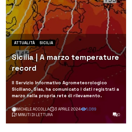
ATTUALITÀ
SICILIA
Sicilia | A marzo temperature
record
Il Servizio Informativo Agrometeorologico
Siciliano, Sias, ha comunicato i dati registrati a
marzo nella propria rete di rilevamento.
MICHELE ACCOLLA
3 APRILE 2024
1.089
1 MINUTI DI LETTURA
0