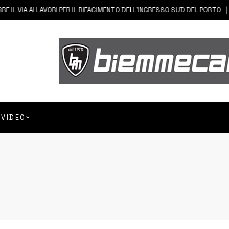
 AI LAVORI PER IL RIFACIMENTO DELL’INGRESSO SUD DEL PORTO
6 AG
VIDEO