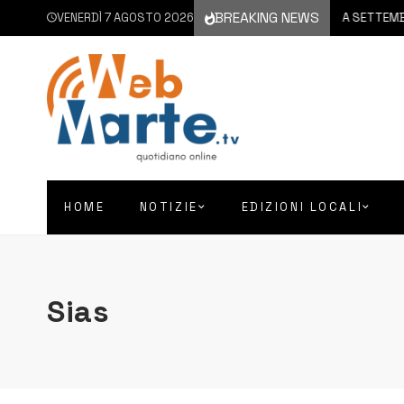
BREAKING NEWS
VENERDÌ 7 AGOSTO 2026
6 AGOSTO 2026
CATANIA | A SETTEMBRE IL VIA
HOME
NOTIZIE
EDIZIONI LOCALI
Sias