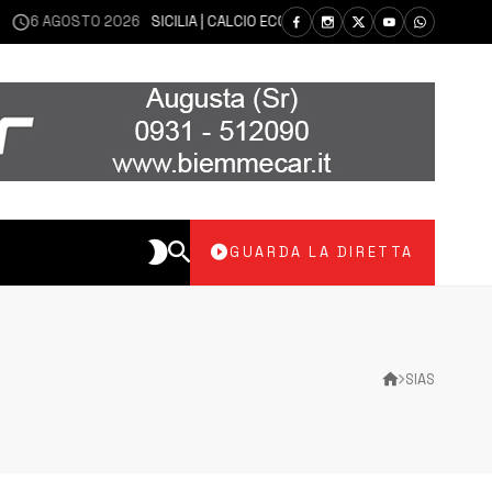
OSTO 2026
SICILIA | CALCIO ECCELLENZA, COPPA ITALIA: IL 30 AGOSTO L
GUARDA LA DIRETTA
SIAS