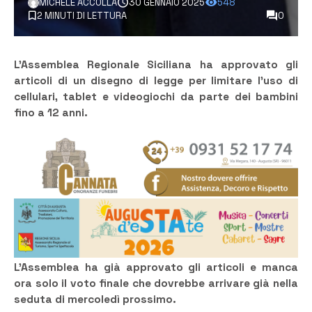
MICHELE ACCOLLA
30 GENNAIO 2025
548
2 MINUTI DI LETTURA
0
L’Assemblea Regionale Siciliana ha approvato gli
articoli di un disegno di legge per limitare l’uso di
cellulari, tablet e videogiochi da parte dei bambini
fino a 12 anni.
L’Assemblea ha già approvato gli articoli e manca
ora solo il voto finale che dovrebbe arrivare già nella
seduta di mercoledì prossimo.