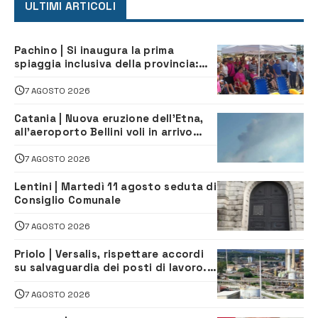
ULTIMI ARTICOLI
Pachino | Si inaugura la prima
spiaggia inclusiva della provincia:
assistenza e prevenzione aperte a
tutti
7 AGOSTO 2026
Catania | Nuova eruzione dell’Etna,
all’aeroporto Bellini voli in arrivo
dirottati
7 AGOSTO 2026
Lentini | Martedì 11 agosto seduta di
Consiglio Comunale
7 AGOSTO 2026
Priolo | Versalis, rispettare accordi
su salvaguardia dei posti di lavoro. Il
sindaco scrive alla società
7 AGOSTO 2026