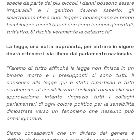
specie da parte dei più piccoli. I danni possono essere
irreparabili e i genitori devono saperlo: gli
smartphone che a cuor leggero consegnano ai propri
bambini per tenerli buoni non sono innocui giocattoli,
tutt’altro. Si rischia veramente la catastrofe”.
La legge, una volta approvata, per entrare in vigore
dovrà ottenere il via libera dal parlamento nazionale.
“Faremo di tutto
affinché la legge non finisca in un
binario morto e i presupposti ci sono tutti. Il
consenso alla legge qui è stato bipartisan e tutti
cercheremo di sensibilizzare i colleghi romani alla sua
approvazione. Intanto ringrazio tutti i colleghi
parlamentari di ogni colore politico per la sensibilità
dimostrata verso un fenomeno che nessuno può
ormai ignorare
.
Siamo consapevoli che un divieto del genere è