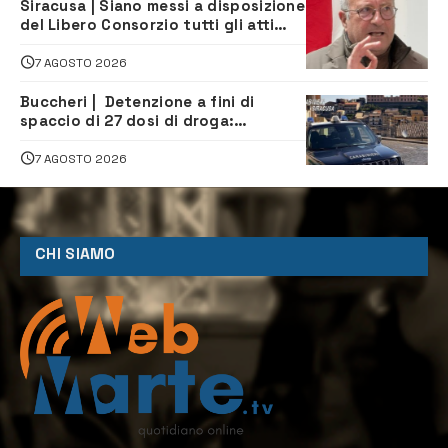
Siracusa | Siano messi a disposizione
del Libero Consorzio tutti gli atti
relativi alla privatizzazione della Sac
7 AGOSTO 2026
Buccheri | Detenzione a fini di
spaccio di 27 dosi di droga:
denunciati tre 20enni
7 AGOSTO 2026
CHI SIAMO