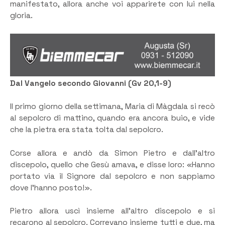
manifestato, allora anche voi apparirete con lui nella
gloria.
Dal Vangelo secondo Giovanni (Gv 20,1-9)
Il primo giorno della settimana, Maria di Màgdala si recò
al sepolcro di mattino, quando era ancora buio, e vide
che la pietra era stata tolta dal sepolcro.
Corse allora e andò da Simon Pietro e dall’altro
discepolo, quello che Gesù amava, e disse loro: «Hanno
portato via il Signore dal sepolcro e non sappiamo
dove l’hanno posto!».
Pietro allora uscì insieme all’altro discepolo e si
recarono al sepolcro. Correvano insieme tutti e due, ma