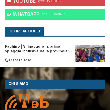
YOUTUBE
@WEBMARTETV
WHATSAPP
‎SEGUI IL CANALE
ULTIMI ARTICOLI
Pachino | Si inaugura la prima
spiaggia inclusiva della provincia:
assistenza e prevenzione aperte a
tutti
7 AGOSTO 2026
CHI SIAMO