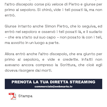
l’altro discepolo corse più veloce di Pietro e giunse per
primo al sepolcro. Si chinò, vide i teli posati là, ma non
entrò.
Giunse intanto anche Simon Pietro, che lo seguiva, ed
entrò nel sepolcro e osservò i teli posati là, e il sudario
– che era stato sul suo capo – non posato là con i teli,
ma avvolto in un luogo a parte.
Allora entrò anche l’altro discepolo, che era giunto per
primo al sepolcro, e vide e credette. Infatti non
avevano ancora compreso la Scrittura, che cioè egli
doveva risorgere dai morti.
Stampa