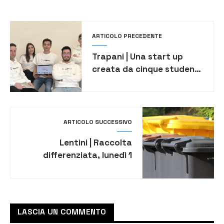
ARTICOLO PRECEDENTE
Trapani | Una start up
creata da cinque studenti
siciliani per gestire i
rapporti con le farmacie
ARTICOLO SUCCESSIVO
Lentini | Raccolta
differenziata, lunedì 1
aprile chiuso l’Ecopunto
LASCIA UN COMMENTO