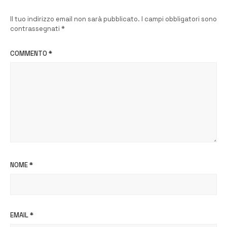
Il tuo indirizzo email non sarà pubblicato.
I campi obbligatori sono
contrassegnati
*
COMMENTO
*
NOME
*
EMAIL
*