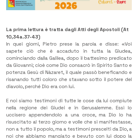
La prima lettura è tratta dagli Atti degli Apostoli (At
10,34a.37-43)
In quei giorni, Pietro prese la parola e disse: «Voi
sapete ciò che è accaduto in tutta la Giudea,
cominciando dalla Galilea, dopo il battesimo predicato
da Giovanni; cioè come Dio consacrò in Spirito Santo e
potenza Gesù di Nàzaret, il quale passò beneficando e
risanando tutti coloro che stavano sotto il potere del
diavolo, perché Dio era con lui.
E noi siamo testimoni di tutte le cose da lui compiute
nella regione dei Giudei e in Gerusalemme. Essi lo
uccisero appendendolo a una croce, ma Dio lo ha
risuscitato al terzo giorno e volle che si manifestasse,
non a tutto il popolo, ma a testimoni prescelti da Dio, a
noi che abbiamo mangiato e bevuto con lui dopo la