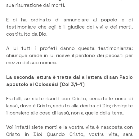
sua risurrezione dai morti.
E ci ha ordinato di annunciare al popolo e di
testimoniare che egli è il giudice dei vivi e dei morti,
costituito da Dio.
A lui tutti i profeti danno questa testimonianza:
chiunque crede in lui riceve il perdono dei peccati per
mezzo del suo nome».
La seconda lettura è tratta dalla lettera di san Paolo
apostolo ai Colossési (Col 3,1-4)
Fratelli, se siete risorti con Cristo, cercate le cose di
lassù, dove è Cristo, seduto alla destra di Dio; rivolgete
il pensiero alle cose di lassù, non a quelle della terra.
Voi infatti siete morti e la vostra vita è nascosta con
Cristo in Dio! Quando Cristo, vostra vita, sarà