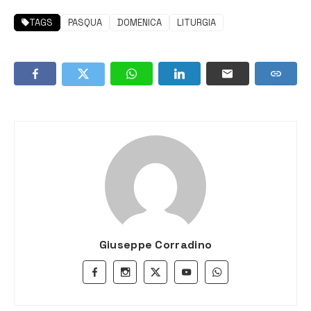
TAGS
PASQUA
DOMENICA
LITURGIA
Giuseppe Corradino