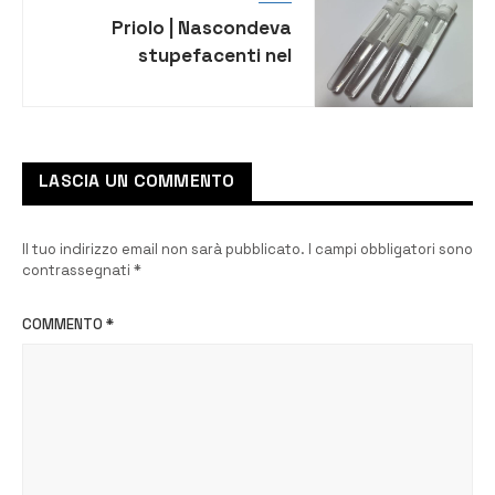
Priolo | Nascondeva
stupefacenti nel
comodino di casa,
denunciato 43enne
LASCIA UN COMMENTO
Il tuo indirizzo email non sarà pubblicato.
I campi obbligatori sono
contrassegnati
*
COMMENTO
*