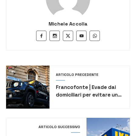
Michele Accolla
ARTICOLO PRECEDENTE
Francofonte | Evade dai
domiciliari per evitare una
perquisizione, arrestato
49enne
ARTICOLO SUCCESSIVO