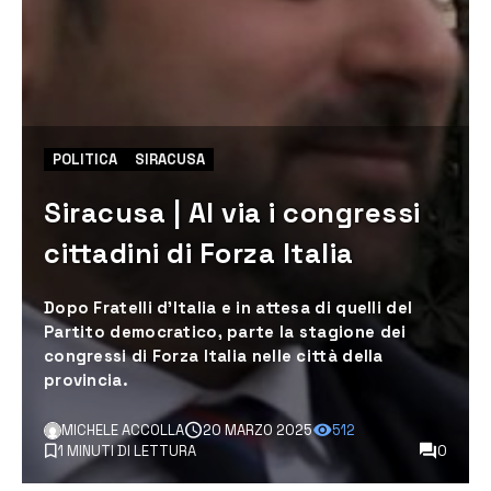
POLITICA
SIRACUSA
Siracusa | Al via i congressi
cittadini di Forza Italia
Dopo Fratelli d’Italia e in attesa di quelli del
Partito democratico, parte la stagione dei
congressi di Forza Italia nelle città della
provincia.
MICHELE ACCOLLA
20 MARZO 2025
512
1 MINUTI DI LETTURA
0