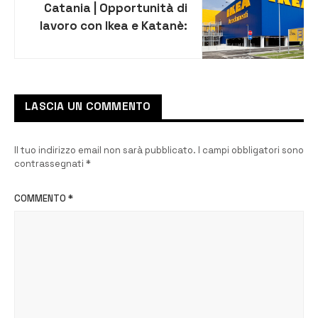
Catania | Opportunità di
lavoro con Ikea e Katanè:
requisiti e come candidarsi
LASCIA UN COMMENTO
Il tuo indirizzo email non sarà pubblicato.
I campi obbligatori sono
contrassegnati
*
COMMENTO
*