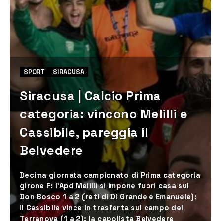
SPORT
SIRACUSA
Siracusa | Calcio Prima
categoria: vincono Melilli e
Cassibile, pareggia il
Belvedere
Decima giornata campionato di Prima categoria
girone F: l’Apd Melilli si impone fuori casa sul
Don Bosco 1 a 2 (reti di Di Grande e Emanuele);
il Cassibile vince in trasferta sul campo del
Terranova (1 a 2); la capolista Belvedere