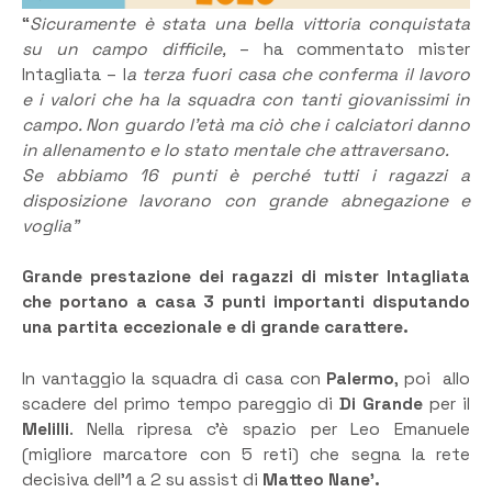
“
Sicuramente è stata una bella vittoria conquistata
su un campo difficile,
– ha commentato mister
Intagliata – l
a terza fuori casa che conferma il lavoro
e i valori che ha la squadra con tanti giovanissimi in
campo. Non guardo l’età ma ciò che i calciatori danno
in allenamento e lo stato mentale che attraversano.
Se abbiamo 16 punti è perché tutti i ragazzi a
disposizione lavorano con grande abnegazione e
voglia”
Grande prestazione dei ragazzi di mister Intagliata
che portano a casa 3 punti importanti disputando
una partita eccezionale e di grande carattere.
In vantaggio la squadra di casa con
Palermo
, poi allo
scadere del primo tempo pareggio di
Di Grande
per il
Melilli
. Nella ripresa c’è spazio per Leo Emanuele
(migliore marcatore con 5 reti) che segna la rete
decisiva dell’1 a 2 su assist di
Matteo Nane’.