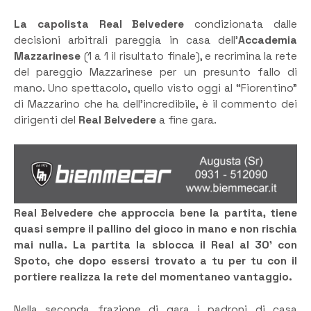
La capolista Real Belvedere
condizionata dalle
decisioni arbitrali pareggia in casa dell’
Accademia
Mazzarinese
(1 a 1 il risultato finale), e recrimina la rete
del pareggio Mazzarinese per un presunto fallo di
mano. Uno spettacolo, quello visto oggi al “Fiorentino”
di Mazzarino che ha dell’incredibile, è il commento dei
dirigenti del
Real Belvedere
a fine gara.
Real Belvedere che approccia bene la partita, tiene
quasi sempre il pallino del gioco in mano e non rischia
mai nulla. La partita la sblocca il Real al 30’ con
Spoto, che dopo essersi trovato a tu per tu con il
portiere realizza la rete del momentaneo vantaggio.
Nella seconda frazione di gara i padroni di casa