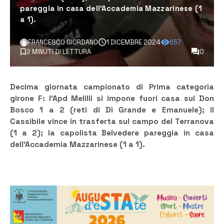
pareggia in casa dell’Accademia Mazzarinese (1
a 1).
FRANCESCO GIORDANO
1 DICEMBRE 2024
657
2 MINUTI DI LETTURA
0
Decima giornata campionato di Prima categoria
girone F: l’Apd Melilli si impone fuori casa sul Don
Bosco 1 a 2 (reti di Di Grande e Emanuele); il
Cassibile vince in trasferta sul campo del Terranova
(1 a 2); la capolista Belvedere pareggia in casa
dell’Accademia Mazzarinese (1 a 1).