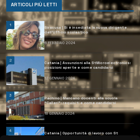
ARTICOLI PIÙ LETTI
1
Siracusa | Si è insediata la nuova dirigente
dell’Ufficio scolastico
6 FEBBRAIO 2024
2
Catania | Assunzioni alla StMicroelectronics:
posizioni aperte e come candidarsi
12 GENNAIO 2024
3
Pachino | Mancano docenti alla scuola
“Calleri”: requisiti e come candidarsi
18 GENNAIO 2024
4
Catania | Opportunità di lavoro con St
Microelectronics: centinaia di assunzioni