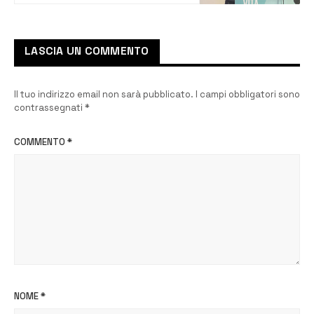
Sinistra Italiana
LASCIA UN COMMENTO
Il tuo indirizzo email non sarà pubblicato.
I campi obbligatori sono
contrassegnati
*
COMMENTO
*
NOME
*