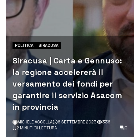
POLITICA
SIRACUSA
Siracusa | Carta e Gennuso:
la regione accelererà il
versamento dei fondi per
garantire il servizio Asacom
in provincia
MICHELE ACCOLLA
6 SETTEMBRE 2023
336
2 MINUTI DI LETTURA
0