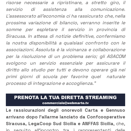
risorse necessarie a ripristinare, a stretto giro, il
servizio di assistenza alla comunicazione.
L’assessorato all’economia ci ha rassicurato che, nella
prossima variazione di bilancio, verranno inserite le
somme per espletare il servizio in provincia di
Siracusa. In attesa di notizie definitive, confermiamo
la nostra disponibilità a qualsiasi confronto con le
associazioni. Assoluta è la vicinanza e collaborazione
per la risoluzione di un problema serio; gli ASACOM
svolgono un servizio essenziale per assicurare il
diritto allo studio per tutti e devono operare già nei
primi giorni di scuola per favorire quel naturale
processo di integrazione e accoglienza.”
Le rassicurazioni degli onorevoli Carta e Gennuso
arrivano dopo l’allarme lanciato da Confcooperative
Siracusa, LegaCoop Sud Sicilia e ANFFAS Sicilia
, che,
in seguito all’incontro tra i rappresentanti delle