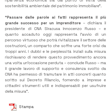
ripartenza economica sia dal punto di vista della
sostenibilità ambientale del patrimonio immobiliare”.
“Passare dalle parole ai fatti rappresenta il più
grande successo per un imprenditore
– dichiara il
presidente di CNA Siracusa Innocenzo Russo – e
quanto accaduto oggi rappresenta l’avvio di un
percorso virtuoso che potrà rivitalizzare il settore delle
costruzioni, un comparto che soffre una forte crisi da
troppi anni. I dubbi e le perplessità inziali sulla misura
rischiavano di rendere questo provvedimento ancora
una volta un’occasione perduta – conclude Russo – ma
il grande lavoro di supporto e consulenza svolto da
CNA ha permesso di tramutare in atti concreti quanto
scritto sul Decreto Rilancio, fornendo a imprese e
cittadini strumenti utili e indispensabili per usufruire
della misura”.
Stampa