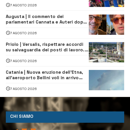
tutti
7 AGOSTO 2026
Augusta | Il commento dei
parlamentari Cannata e Auteri dopo
la firma del contatto per il
depuratore
7 AGOSTO 2026
Priolo | Versalis, rispettare accordi
su salvaguardia dei posti di lavoro. Il
sindaco scrive alla società
7 AGOSTO 2026
Catania | Nuova eruzione dell’Etna,
all’aeroporto Bellini voli in arrivo
dirottati
7 AGOSTO 2026
CHI SIAMO