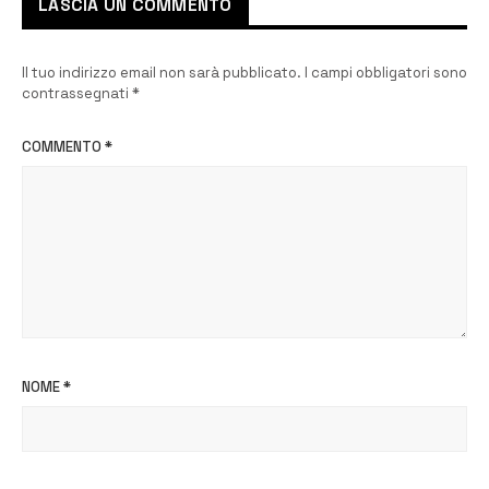
LASCIA UN COMMENTO
Il tuo indirizzo email non sarà pubblicato.
I campi obbligatori sono
contrassegnati
*
COMMENTO
*
NOME
*