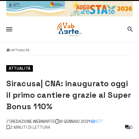
ATTUALITÀ
ATTUALITÀ
Siracusa| CNA: inaugurato oggi
il primo cantiere grazie al Super
Bonus 110%
REDAZIONE WEBMARTE
8 GENNAIO 2021
577
2 MINUTI DI LETTURA
0