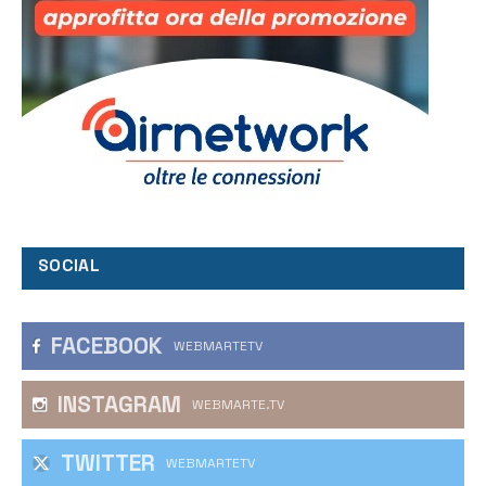
SOCIAL
FACEBOOK
WEBMARTETV
INSTAGRAM
WEBMARTE.TV
TWITTER
WEBMARTETV