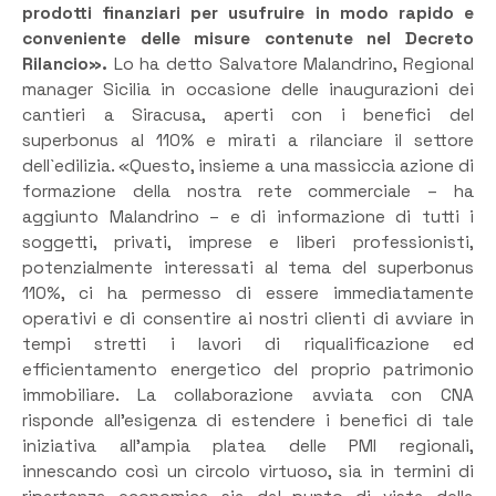
prodotti finanziari per usufruire in modo rapido e
conveniente delle misure contenute nel Decreto
Rilancio».
Lo ha detto Salvatore Malandrino, Regional
manager Sicilia in occasione delle inaugurazioni dei
cantieri a Siracusa, aperti con i benefici del
superbonus al 110% e mirati a rilanciare il settore
dell`edilizia. «Questo, insieme a una massiccia azione di
formazione della nostra rete commerciale – ha
aggiunto Malandrino – e di informazione di tutti i
soggetti, privati, imprese e liberi professionisti,
potenzialmente interessati al tema del superbonus
110%, ci ha permesso di essere immediatamente
operativi e di consentire ai nostri clienti di avviare in
tempi stretti i lavori di riqualificazione ed
efficientamento energetico del proprio patrimonio
immobiliare. La collaborazione avviata con CNA
risponde all’esigenza di estendere i benefici di tale
iniziativa all’ampia platea delle PMI regionali,
innescando così un circolo virtuoso, sia in termini di