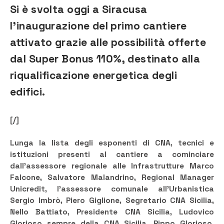
Si è svolta oggi a Siracusa
l’inaugurazione del primo cantiere
attivato grazie alle possibilità offerte
dal Super Bonus 110%, destinato alla
riqualificazione energetica degli
edifici.
[/]
Lunga la lista degli esponenti di CNA, tecnici e
istituzioni presenti al cantiere a cominciare
dall’assessore regionale alle Infrastrutture Marco
Falcone, Salvatore Malandrino, Regional Manager
Unicredit, l’assessore comunale all’Urbanistica
Sergio Imbrò, Piero Giglione, Segretario CNA Sicilia,
Nello Battiato, Presidente CNA Sicilia, Ludovico
Glorioso sempre della CNA Sicilia, Pippo Glorioso,