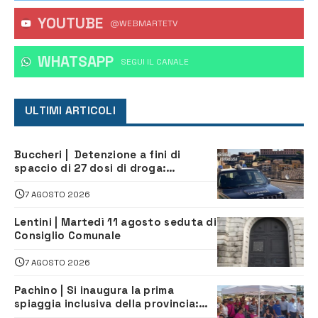
YOUTUBE
@WEBMARTETV
WHATSAPP
‎SEGUI IL CANALE
ULTIMI ARTICOLI
Buccheri | Detenzione a fini di
spaccio di 27 dosi di droga:
denunciati tre 20enni
7 AGOSTO 2026
Lentini | Martedì 11 agosto seduta di
Consiglio Comunale
7 AGOSTO 2026
Pachino | Si inaugura la prima
spiaggia inclusiva della provincia:
assistenza e prevenzione aperte a